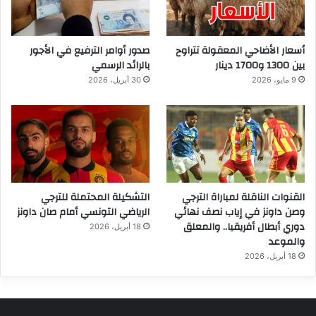
أسعار الأضاحي المعقولة تتراوح
صدور أوامر الترفيع في الأجور
بين 1300 و1700 دينار
بالرائد الرسمي
9 مايو، 2026
30 أبريل، 2026
القنوات الناقلة لمباراة الترجي
التشكيلة المحتملة للترجي
وصن داونز في إياب نصف نهائي
الرياضي التونسي أمام صان داونز
دوري أبطال أفريقيا.. والمعلق
18 أبريل، 2026
والموعد
18 أبريل، 2026