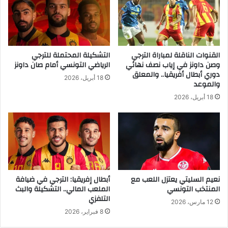
القنوات الناقلة لمباراة الترجي
التشكيلة المحتملة للترجي
وصن داونز في إياب نصف نهائي
الرياضي التونسي أمام صان داونز
دوري أبطال أفريقيا.. والمعلق
18 أبريل، 2026
والموعد
18 أبريل، 2026
نعيم السليتي يعتزل اللعب مع
أبطال إفريقيا: الترجي في ضيافة
المنتخب التونسي
الملعب المالي.. التشكيلة والبث
التلفزي
12 مارس، 2026
8 فبراير، 2026