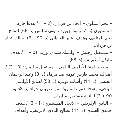
– نجم المتلوي – اتحاد بن قردان: (2 – 1) / هدفا حازم
المستوري (د. 7) وآبوا جوزيف ليفي شانس (د. 65) لصالح
نجم المتلوي، وهدف بشير الغرياني (د. 90 + 6) لصالح اتحاد
بن قردان.
– مستقبل رجيش – أولمبيك سيدي بوزيد: (0 – 1) / هدف
مايكل أوغويتش (د. 58).
– ملعب باجة: الأولمبي الباجي – مستقبل سليمان: (3 – 2) /
أهداف محمد فارس غومة ضد مرماه (د. 3) وعبد الرحمان
الحنشي (د. 14) وأسامة بوقرة (د. 53) لصالح الأولمبي
الباجي، وهدفا حمزة المبروك من ضربتي جزاء (د. 58 ود.
90 + 3) لفائدة مستقبل سليمان.
– النادي الإفريقي – الاتحاد المنستيري: (1 – 3) / هدف
حمدي العبيدي (د. 44) لصالح النادي الإفريقي، وأهداف