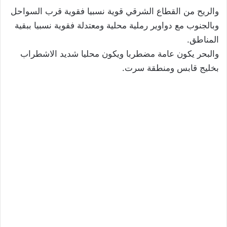
والريح من القطاع الشرقي قوية نسبيا فقوية قرب السواحل
وبالجنوب مع دواوير رملية محلية ومعتدلة فقوية نسبيا ببقية
المناطق.
والبحر يكون عامة مضطربا ويكون محليا شديد الاشطراب
بخليج قابس ومنطقة سرت.