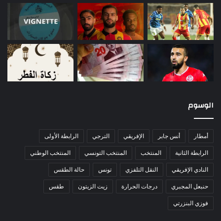
الوسوم
أمطار
أنس جابر
الإفريقي
الترجي
الرابطة الأولى
الرابطة الثانية
المنتخب
المنتخب التونسي
المنتخب الوطني
النادي الإفريقي
النقل التلفزي
تونس
حالة الطقس
حنبعل المجبري
درجات الحرارة
زيت الزيتون
طقس
فوزي البنزرتي