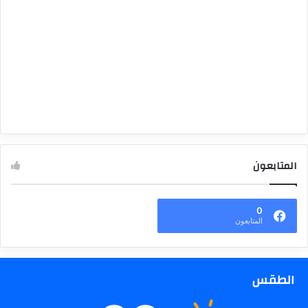
المتابعون
0
المتابعون
الطقس