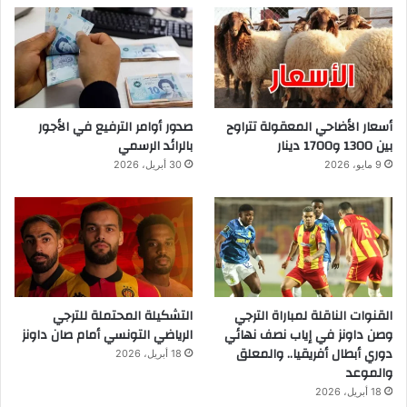
أسعار الأضاحي المعقولة تتراوح
صدور أوامر الترفيع في الأجور
بين 1300 و1700 دينار
بالرائد الرسمي
9 مايو، 2026
30 أبريل، 2026
القنوات الناقلة لمباراة الترجي
التشكيلة المحتملة للترجي
وصن داونز في إياب نصف نهائي
الرياضي التونسي أمام صان داونز
دوري أبطال أفريقيا.. والمعلق
18 أبريل، 2026
والموعد
18 أبريل، 2026