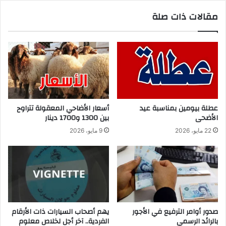
مقالات ذات صلة
عطلة بيومين بمناسبة عيد
أسعار الأضاحي المعقولة تتراوح
الأضحى
بين 1300 و1700 دينار
22 مايو، 2026
9 مايو، 2026
صدور أوامر الترفيع في الأجور
يهم أصحاب السيارات ذات الأرقام
بالرائد الرسمي
الفردية.. آخر أجل لخلاص معلوم