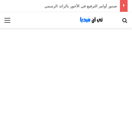
صدور أوامر الترفيع في الأجور بالرائد الرسمي
بحث عن
الق