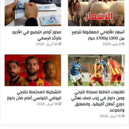
أسعار الأضاحي المعقولة تتراوح
صدور أوامر الترفيع في الأجور
بين 1300 و1700 دينار
بالرائد الرسمي
9 مايو، 2026
30 أبريل، 2026
القنوات الناقلة لمباراة الترجي
التشكيلة المحتملة للترجي
وصن داونز في إياب نصف نهائي
الرياضي التونسي أمام صان داونز
دوري أبطال أفريقيا.. والمعلق
18 أبريل، 2026
والموعد
18 أبريل، 2026