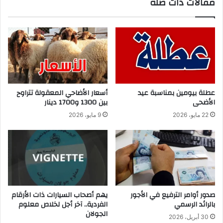
مقالات ذات صلة
عطلة بيومين بمناسبة عيد
أسعار الأضاحي المعقولة تتراوح
الأضحى
بين 1300 و1700 دينار
22 مايو، 2026
9 مايو، 2026
صدور أوامر الترفيع في الأجور
يهم أصحاب السيارات ذات الأرقام
بالرائد الرسمي
الفردية.. آخر أجل لخلاص معلوم
الجولان
30 أبريل، 2026