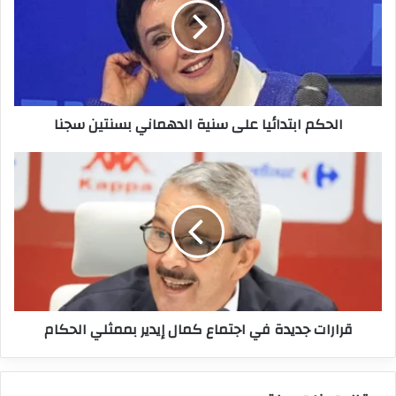
سنية
الدهماني
بسنتين
سجنا
الحكم ابتدائيا على سنية الدهماني بسنتين سجنا
قرارات
جديدة
في
اجتماع
كمال
إيدير
بممثلي
الحكام
قرارات جديدة في اجتماع كمال إيدير بممثلي الحكام