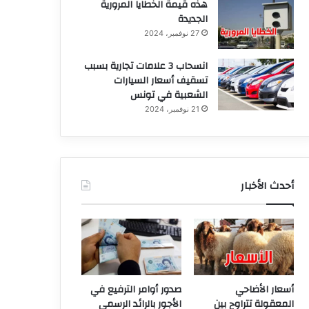
هذه قيمة الخطايا المرورية
الجديدة
27 نوفمبر، 2024
انسحاب 3 علامات تجارية بسبب
تسقيف أسعار السيارات
الشعبية في تونس
21 نوفمبر، 2024
أحدث الأخبار
أسعار الأضاحي
صدور أوامر الترفيع في
المعقولة تتراوح بين
الأجور بالرائد الرسمي