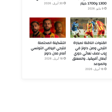
1300 و1700 دينار
30 أبريل، 2026
9 مايو، 2026
القنوات الناقلة لمباراة
التشكيلة المحتملة
الترجي وصن داونز في
للترجي الرياضي التونسي
إياب نصف نهائي دوري
أمام صان داونز
أبطال أفريقيا.. والمعلق
18 أبريل، 2026
والموعد
18 أبريل، 2026