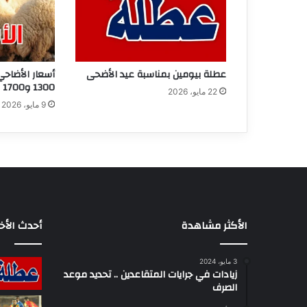
عطلة بيومين بمناسبة عيد الأضحى
أسعار الأضاحي
1300 و1700 دينار
22 مايو، 2026
9 مايو، 2026
الأكثر مشاهدة
أحدث الأخب
3 مايو، 2024
زيادات في جرايات المتقاعدين .. تحديد موعد
الصرف