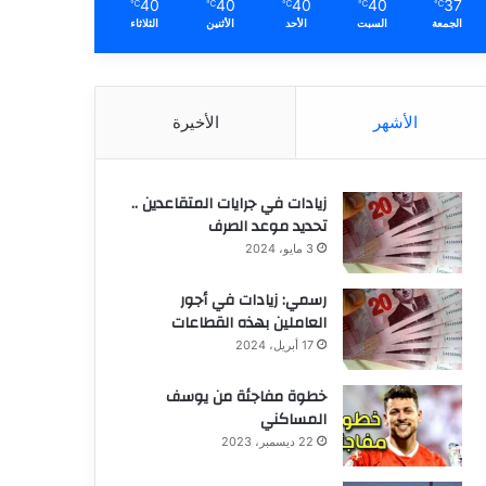
40
40
40
40
37
℃
℃
℃
℃
℃
الجمعة
السبت
الأحد
الأثنين
الثلاثاء
الأشهر
الأخيرة
زيادات في جرايات المتقاعدين ..
تحديد موعد الصرف
3 مايو، 2024
رسمي: زيادات في أجور
العاملين بهذه القطاعات
17 أبريل، 2024
خطوة مفاجئة من يوسف
المساكني
22 ديسمبر، 2023