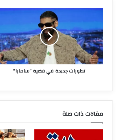
تطورات
جديدة
في
قضية
"سامارا"
تطورات جديدة في قضية "سامارا"
مقالات ذات صلة