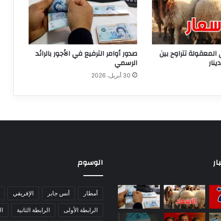
 المعقولة تتراوح بين
صدور أوامر الترفيع في الأجور بالرائد
الرسمي
30 أبريل، 2026
ار
الوسوم
أمطار
أنس جابر
الإفريقي
الرابطة الأولى
الرابطة الثانية
ا