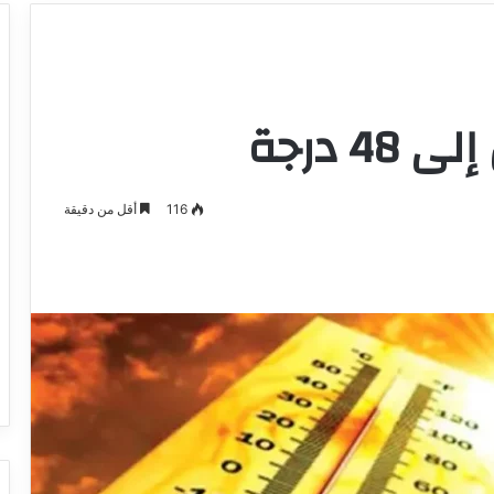
4 درجة
116
أقل من دقيقة