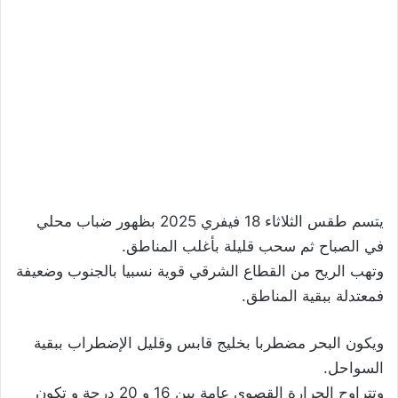
يتسم طقس الثلاثاء 18 فيفري 2025 بظهور ضباب محلي
في الصباح ثم سحب قليلة بأغلب المناطق.
وتهب الريح من القطاع الشرقي قوية نسبيا بالجنوب وضعيفة
فمعتدلة ببقية المناطق.
ويكون البحر مضطربا بخليج قابس وقليل الإضطراب ببقية
السواحل.
وتتراوح الحرارة القصوى عامة بين 16 و 20 درجة و تكون