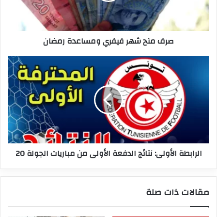
صرف منح شهر فيفري ومساعدة رمضان
الرابطة
الأولى:
نتائج
الدفعة
الأولى
من
مباريات
الجولة
20
الرابطة الأولى: نتائج الدفعة الأولى من مباريات الجولة 20
مقالات ذات صلة