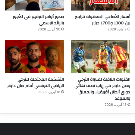
أسعار الأضاحي المعقولة تتراوح
صدور أوامر الترفيع في الأجور
بين 1300 و1700 دينار
بالرائد الرسمي
9 مايو، 2026
30 أبريل، 2026
القنوات الناقلة لمباراة الترجي
التشكيلة المحتملة للترجي
وصن داونز في إياب نصف نهائي
الرياضي التونسي أمام صان داونز
دوري أبطال أفريقيا.. والمعلق
18 أبريل، 2026
والموعد
18 أبريل، 2026