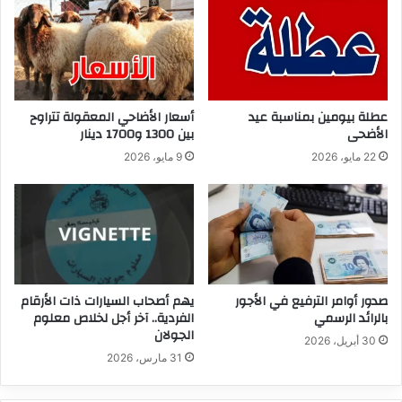
عطلة بيومين بمناسبة عيد
أسعار الأضاحي المعقولة تتراوح
الأضحى
بين 1300 و1700 دينار
22 مايو، 2026
9 مايو، 2026
صدور أوامر الترفيع في الأجور
يهم أصحاب السيارات ذات الأرقام
بالرائد الرسمي
الفردية.. آخر أجل لخلاص معلوم
الجولان
30 أبريل، 2026
31 مارس، 2026