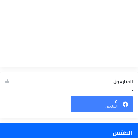
المتابعون
0
المتابعون
الطقس