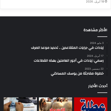
18 أبريل، 2026
الأكثر مشاهدة
3 مايو، 2024
زيادات في جرايات المتقاعدين .. تحديد موعد الصرف
17 أبريل، 2024
رسمي: زيادات في أجور العاملين بهذه القطاعات
22 ديسمبر، 2023
خطوة مفاجئة من يوسف المساكني
أحدث الأخبار