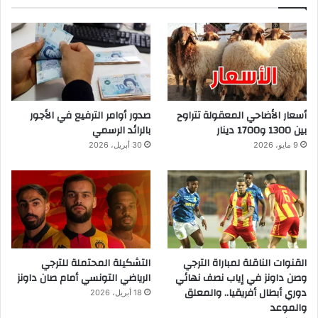
أسعار الأضاحي المعقولة تتراوح
صدور أوامر الترفيع في الأجور
بين 1300 و1700 دينار
بالرائد الرسمي
9 مايو، 2026
30 أبريل، 2026
القنوات الناقلة لمباراة الترجي
التشكيلة المحتملة للترجي
وصن داونز في إياب نصف نهائي
الرياضي التونسي أمام صان داونز
دوري أبطال أفريقيا.. والمعلق
18 أبريل، 2026
والموعد