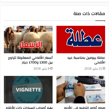
مقالات ذات صلة
عطلة بيومين بمناسبة عيد
أسعار الأضاحي المعقولة تتراوح
الأضحى
بين 1300 و1700 دينار
22 مايو، 2026
9 مايو، 2026
صدور أوامر الترفيع في الأجور
يهم أصحاب السيارات ذات الأرقام