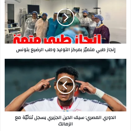
متميّز
بمركز
التوليد
وطب
الرضيع
بتونس
إنجاز طبي متميّز بمركز التوليد وطب الرضيع بتونس
الدوري
المصري:
سيف
الدين
الجزيري
يسجل
ثنائيّة
مع
الزمالك
الدوري المصري: سيف الدين الجزيري يسجل ثنائيّة مع
الزمالك