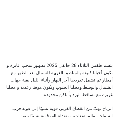
يتسم طقس الثلاثاء 28 جانفي 2025 بظهور سحب عابرة و
تكون أحيانا كثيفة بالمناطق الغربية للشمال بعد الظهر مع
أمطار ثم تشمل تدريجيا آخر النهار وأثناء الليل بقية جهات
الشمال والوسط ومحليا الجنوب وتكون موقتا رعدية و محليا
غزيرة مع تساقط البرد بأماكن محدودة.
الرياح تهبّ من القطاع الغربي قوية نسبيًا إلى قوية قرب
السواحل والمرتفعات، ومعتدلة إلى قوية نسبيًا ببقية