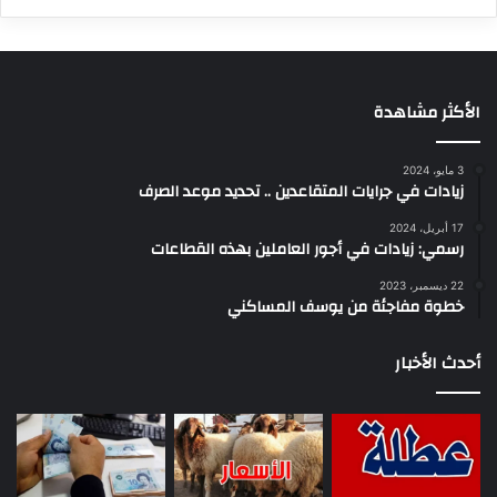
الأكثر مشاهدة
3 مايو، 2024
زيادات في جرايات المتقاعدين .. تحديد موعد الصرف
17 أبريل، 2024
رسمي: زيادات في أجور العاملين بهذه القطاعات
22 ديسمبر، 2023
خطوة مفاجئة من يوسف المساكني
أحدث الأخبار