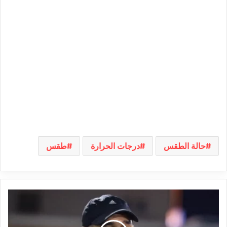
حالة الطقس
درجات الحرارة
طقس
سامح
الدربالي
يخوض
تجربة