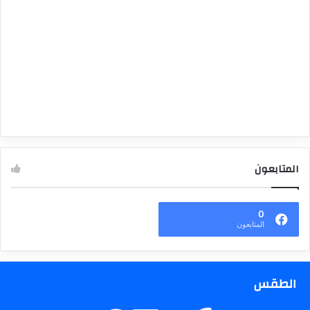
المتابعون
0
المتابعون
الطقس