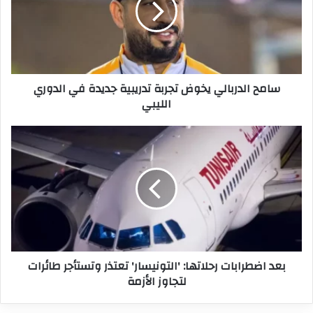
تدريبية
جديدة
في
الدوري
الليبي
سامح الدربالي يخوض تجربة تدريبية جديدة في الدوري
الليبي
بعد
اضطرابات
رحلاتها:
'التونيسار'
تعتذر
وتستأجر
طائرات
لتجاوز
الأزمة
بعد اضطرابات رحلاتها: 'التونيسار' تعتذر وتستأجر طائرات
لتجاوز الأزمة