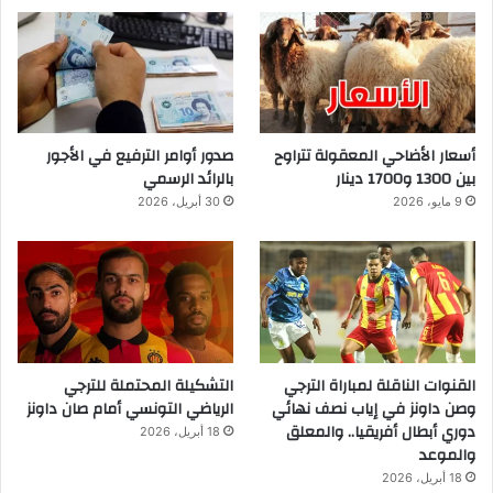
أسعار الأضاحي المعقولة تتراوح
صدور أوامر الترفيع في الأجور
بين 1300 و1700 دينار
بالرائد الرسمي
9 مايو، 2026
30 أبريل، 2026
القنوات الناقلة لمباراة الترجي
التشكيلة المحتملة للترجي
وصن داونز في إياب نصف نهائي
الرياضي التونسي أمام صان داونز
دوري أبطال أفريقيا.. والمعلق
18 أبريل، 2026
والموعد
18 أبريل، 2026