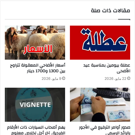
مقالات ذات صلة
عطلة بيومين بمناسبة عيد
أسعار الأضاحي المعقولة تتراوح
الأضحى
بين 1300 و1700 دينار
22 مايو، 2026
9 مايو، 2026
صدور أوامر الترفيع في الأجور
يهم أصحاب السيارات ذات الأرقام
بالرائد الرسمي
الفردية.. آخر أجل لخلاص معلوم