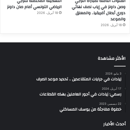
القنوات الناقلة لمباراة الترجي
التشكيلة المحتملة للترجي
وصن داونز في إياب نصف نهائي
الرياضي التونسي أمام صان داونز
دوري أبطال أفريقيا.. والمعلق
18 أبريل، 2026
والموعد
18 أبريل، 2026
الأكثر مشاهدة
3 مايو، 2024
زيادات في جرايات المتقاعدين .. تحديد موعد الصرف
17 أبريل، 2024
رسمي: زيادات في أجور العاملين بهذه القطاعات
22 ديسمبر، 2023
خطوة مفاجئة من يوسف المساكني
أحدث الأخبار