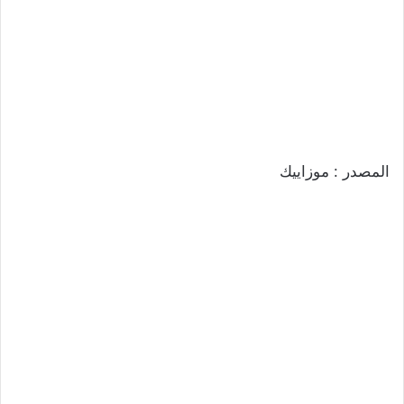
المصدر : موزاييك