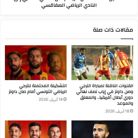
النادي الرياضي الصفاقسي
الصفاقسي
مقالات ذات صلة
القنوات الناقلة لمباراة الترجي
التشكيلة المحتملة للترجي
وصن داونز في إياب نصف نهائي
الرياضي التونسي أمام صان داونز
دوري أبطال أفريقيا.. والمعلق
18 أبريل، 2026
والموعد
18 أبريل، 2026