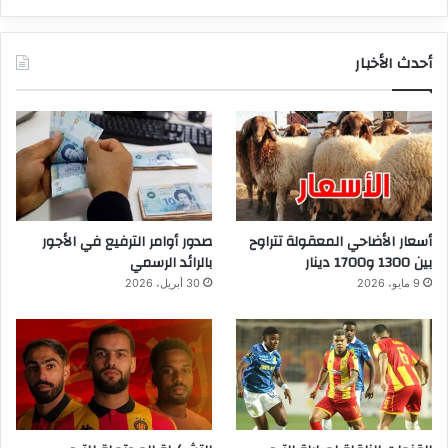
أحدث الأخبار
أسعار الأضاحي المعقولة تتراوح
صدور أوامر الترفيع في الأجور
بين 1300 و1700 دينار
بالرائد الرسمي
9 مايو، 2026
30 أبريل، 2026