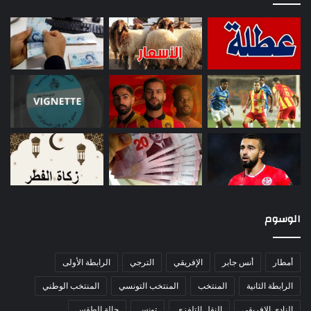
الوسوم
أمطار
أنس جابر
الإفريقي
الترجي
الرابطة الأولى
الرابطة الثانية
المنتخب
المنتخب التونسي
المنتخب الوطني
النادي الإفريقي
النقل التلفزي
تونس
حالة الطقس