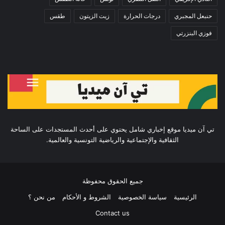
حنبعل المجبري
درجات الحرارة
زيت الزيتون
طقس
فوزي البنزرتي
تي آن ميديا موقع إخباري شامل يحتوي على أحدث المستجدات على الساحة
الثقافية والإجتماعية والرياضية التونسية والعالمية.
جميع الحقوق محفوظة
الرئيسية
سياسة الخصوصية
الشروط و الأحكام
من نحن ؟
Contact us