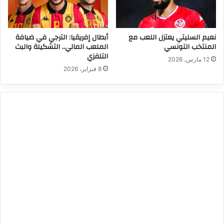
نعيم السليتي يعتزل اللعب مع
أبطال إفريقيا: الترجي في ضيافة
المنتخب التونسي
الملعب المالي.. التشكيلة والبث
التلفزي
12 مارس، 2026
8 فبراير، 2026