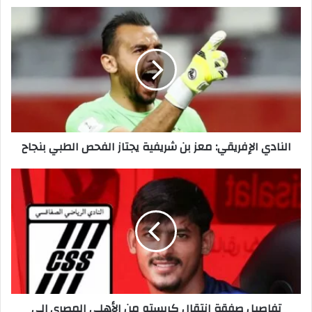
النادي
الإفريقي:
معز
بن
شريفية
يجتاز
الفحص
الطبي
بنجاح
النادي الإفريقي: معز بن شريفية يجتاز الفحص الطبي بنجاح
تفاصيل
صفقة
انتقال
كريستو
من
الأهلي
المصري
إلى
النادي
تفاصيل صفقة انتقال كريستو من الأهلي المصري إلى
الرياضي