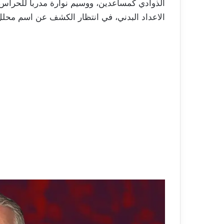
الذوادي كمساعدين، ووسيم نوارة مدربا للحرا
الاعداد البدني، في انتظار الكشف عن اسم محلل ا