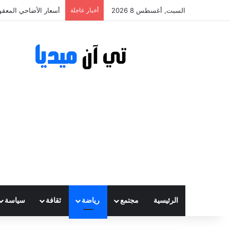
السبت, أغسطس 8 2026
أخبار عاجلة
أسعار الأضاحي المعقولة تتراوح ب
الرئيسية
مجتمع
رياضة
ثقافة
سياسة