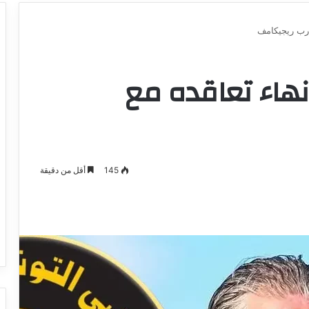
درب ريجيكامف
نهاء تعاقده مع
145
أقل من دقيقة