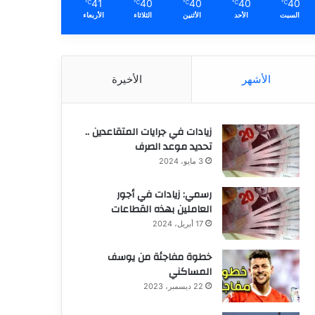
41
40
40
40
40
℃
℃
℃
℃
℃
السبت
الأحد
الأثنين
الثلاثاء
الأربعاء
الأشهر
الأخيرة
زيادات في جرايات المتقاعدين ..
تحديد موعد الصرف
3 مايو، 2024
رسمي: زيادات في أجور
العاملين بهذه القطاعات
17 أبريل، 2024
خطوة مفاجئة من يوسف
المساكني
22 ديسمبر، 2023