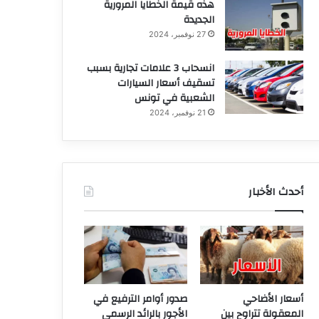
هذه قيمة الخطايا المرورية
الجديدة
27 نوفمبر، 2024
انسحاب 3 علامات تجارية بسبب
تسقيف أسعار السيارات
الشعبية في تونس
21 نوفمبر، 2024
أحدث الأخبار
أسعار الأضاحي
صدور أوامر الترفيع في
المعقولة تتراوح بين
الأجور بالرائد الرسمي