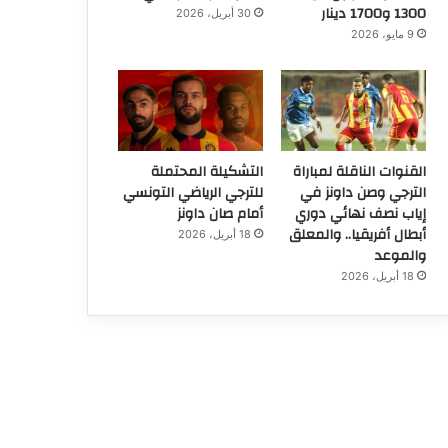
1300 و1700 دينار
30 أبريل، 2026
9 مايو، 2026
القنوات الناقلة لمباراة
التشكيلة المحتملة
الترجي وصن داونز في
للترجي الرياضي التونسي
إياب نصف نهائي دوري
أمام صان داونز
أبطال أفريقيا.. والمعلق
18 أبريل، 2026
والموعد
18 أبريل، 2026