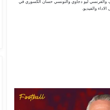
س، والفرنسي ليو دجاوي والتونسي حسان الكسوري في
لاداء والفيديو.