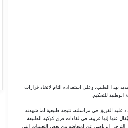
يد بهذا الطلب، وعلى استعداده التام لاتخاذ قرارات
 الوطنية للتحكيم.
د عليه الفريق في مراسلته، نتيجة طبيعية لما شهدته
ُقال عنها إنها غريبة، في لقاءات فرق كوكبة الطليعة
ر الترجي الرياضي عن امتعاضه من بعض التعيينات التي