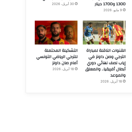
1300 و1700 دينار
30 أبريل، 2026
9 مايو، 2026
القنوات الناقلة لمباراة
التشكيلة المحتملة
الترجي وصن داونز في
للترجي الرياضي التونسي
إياب نصف نهائي دوري
أمام صان داونز
أبطال أفريقيا.. والمعلق
18 أبريل، 2026
والموعد
18 أبريل، 2026