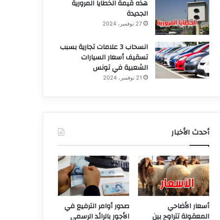
هذه قيمة الخطايا المرورية
الجديدة
27 نوفمبر، 2024
انسحاب 3 علامات تجارية بسبب
تسقيف أسعار السيارات
الشعبية في تونس
21 نوفمبر، 2024
أحدث الأخبار
أسعار الأضاحي
صدور أوامر الترفيع في
المعقولة تتراوح بين
الأجور بالرائد الرسمي