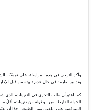
وأكد الترجي في هذه المراسلة، على تمسّكه الشد
وتدابير صارمة في حال عدم تلبيته من قبل الإدارة
كما اعتبرأن طلب التحري في التعيينات، الذي شد
الجولة الفارطة من البطولة من تعيينات، أقلّ ما ي
المتنافسة على اللقب. ومن الطبيعي جدًا أن يعبّ