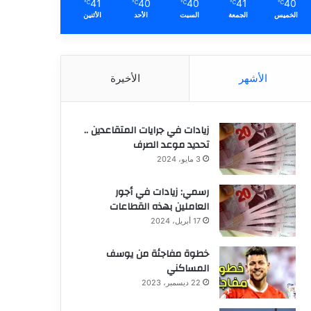
41
40
40
41
40
℃
℃
℃
℃
℃
الخميس
الجمعة
السبت
الأحد
الأثنين
الأشهر
الأخيرة
زيادات في جرايات المتقاعدين ..
تحديد موعد الصرف
3 مايو، 2024
رسمي: زيادات في أجور
العاملين بهذه القطاعات
17 أبريل، 2024
خطوة مفاجئة من يوسف
المساكني
22 ديسمبر، 2023