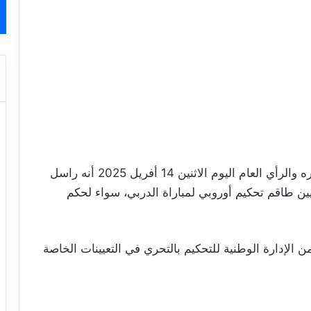
أكد الترجي الرياضي في بلاغ توجه به إلى جماهيره والرأي العام اليوم الاثنين 14 أفريل 2025 أنه راسل
تعيين طاقم تحكيم أوروبي لمباراة الدربي، سواء لحكم
الإدارة الوطنية للتحكيم بالتحري في التعيينات الخاصة