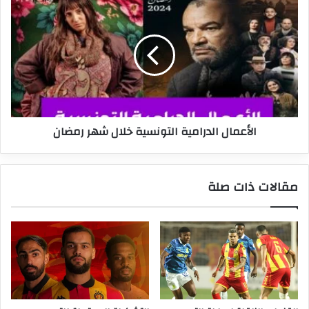
الدرامية
التونسية
خلال
شهر
رمضان
الأعمال الدرامية التونسية خلال شهر رمضان
مقالات ذات صلة