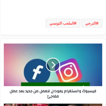
الترجي
الملعب التونسي
فيسبوك
وانستغرام
يعودان
للعمل
من
جديد
بعد
عطل
مفاجئ
فيسبوك وانستغرام يعودان للعمل من جديد بعد عطل
مفاجئ
الأعمال