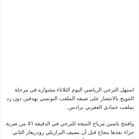
استهل الترجي الرياضي اليوم الثلاثاء مشواره في مرحلة
التتويج بالانتصار على ضيفه الملعب التونسي بهدفين دون رد
بملعب حمادي العقربي برادس.
وافتتح ياسين مرياح النتيجة للترجي في الدقيقة 41 من ضربة
جزاء نفذها بنجاح قبل أن يضيف البرازيلي رودريغاز الثاني