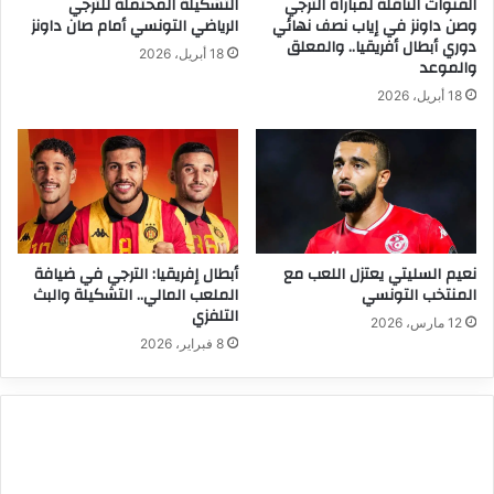
القنوات الناقلة لمباراة الترجي
التشكيلة المحتملة للترجي
وصن داونز في إياب نصف نهائي
الرياضي التونسي أمام صان داونز
دوري أبطال أفريقيا.. والمعلق
18 أبريل، 2026
والموعد
18 أبريل، 2026
نعيم السليتي يعتزل اللعب مع
أبطال إفريقيا: الترجي في ضيافة
المنتخب التونسي
الملعب المالي.. التشكيلة والبث
التلفزي
12 مارس، 2026
8 فبراير، 2026