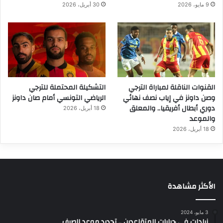
9 مايو، 2026
30 أبريل، 2026
القنوات الناقلة لمباراة الترجي
التشكيلة المحتملة للترجي
وصن داونز في إياب نصف نهائي
الرياضي التونسي أمام صان داونز
دوري أبطال أفريقيا.. والمعلق
18 أبريل، 2026
والموعد
18 أبريل، 2026
الأكثر مشاهدة
3 مايو، 2024
زيادات في جرايات المتقاعدين .. تحديد موعد الصرف