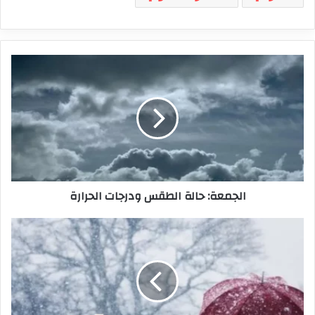
الجمعة:
حالة
الطقس
ودرجات
الحرارة
الجمعة: حالة الطقس ودرجات الحرارة
بداية
من
يوم
الأحد..
أمطار
وانخفاض
في