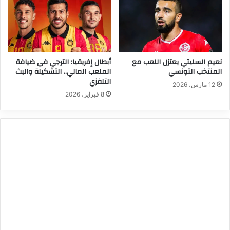
نعيم السليتي يعتزل اللعب مع
أبطال إفريقيا: الترجي في ضيافة
المنتخب التونسي
الملعب المالي.. التشكيلة والبث
التلفزي
12 مارس، 2026
8 فبراير، 2026