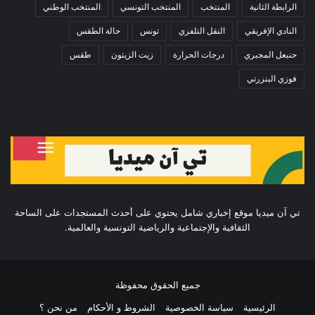
الرابطة الثانية
المنتخب
المنتخب التونسي
المنتخب الوطني
النادي الإفريقي
النقل التلفزي
تونس
حالة الطقس
حنبعل المجبري
درجات الحرارة
زيت الزيتون
طقس
فوزي البنزرتي
تي آن ميديا موقع إخباري شامل يحتوي على أحدث المستجدات على الساحة
الثقافية والإجتماعية والرياضية التونسية والعالمية.
جميع الحقوق محفوظة
الرئيسية
سياسة الخصوصية
الشروط و الأحكام
من نحن ؟