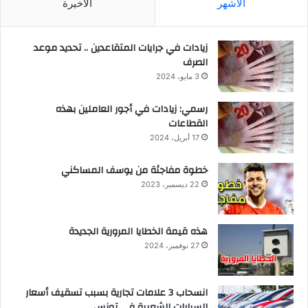
الأشهر
الأخيرة
زيادات في جرايات المتقاعدين .. تحديد موعد
الصرف
3 مايو، 2024
رسمي: زيادات في أجور العاملين بهذه
القطاعات
17 أبريل، 2024
خطوة مفاجئة من يوسف المساكني
22 ديسمبر، 2023
هذه قيمة الخطايا المرورية الجديدة
27 نوفمبر، 2024
انسحاب 3 علامات تجارية بسبب تسقيف أسعار
السيارات الشعبية في تونس