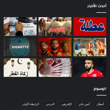
أحدث الأخبار
الوسوم
أمطار
أنس جابر
الإفريقي
الترجي
الرابطة الأولى