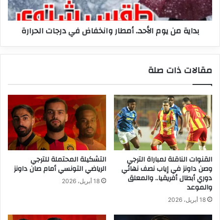
درجات
الحرارة
بداية من يوم الأحد.. أمطار وانخفاض في درجات الحرارة
مقالات ذات صلة
القنوات الناقلة لمباراة الترجي
التشكيلة المحتملة للترجي
وصن داونز في إياب نصف نهائي
الرياضي التونسي أمام صان داونز
دوري أبطال أفريقيا.. والمعلق
18 أبريل، 2026
والموعد
18 أبريل، 2026