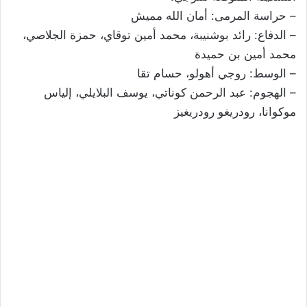
– حراسة المرمى: أمان الله مميش
– الدفاع: رائد بوشنيبة، محمد أمين توقاي، حمزة الجلاصي،
محمد أمين بن حميدة
– الوسط: روجي أهولو، حسام تقا
– الهجوم: عبد الرحمن كوناتي، يوسف البلايلي، إلياس
موكوانا، رودريغو رودريغيز