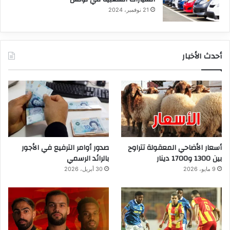
21 نوفمبر، 2024
أحدث الأخبار
أسعار الأضاحي المعقولة تتراوح
صدور أوامر الترفيع في الأجور
بين 1300 و1700 دينار
بالرائد الرسمي
9 مايو، 2026
30 أبريل، 2026