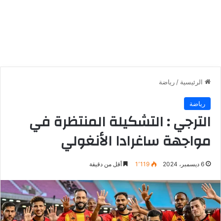
الرئيسية
/
رياضة
رياضة
الترجي : التشكيلة المنتظرة في
مواجهة ساغرادا الأنغولي
6 ديسمبر، 2024
1٬119
أقل من دقيقة