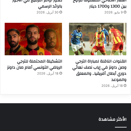
أسعار الأضاحي المعقولة تتراوح
صدور أوامر الترفيع في الأجور
بين 1300 و1700 دينار
بالرائد الرسمي
9 مايو، 2026
30 أبريل، 2026
القنوات الناقلة لمباراة الترجي
التشكيلة المحتملة للترجي
وصن داونز في إياب نصف نهائي
الرياضي التونسي أمام صان داونز
دوري أبطال أفريقيا.. والمعلق
18 أبريل، 2026
والموعد
18 أبريل، 2026
الأكثر مشاهدة