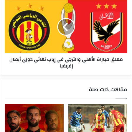
معلق
مباراة
الأهلي
والترجي
في
إياب
نهائي
دوري
أبطال
معلق مباراة الأهلي والترجي في إياب نهائي دوري أبطال
إفريقيا
إفريقيا
مقالات ذات صلة