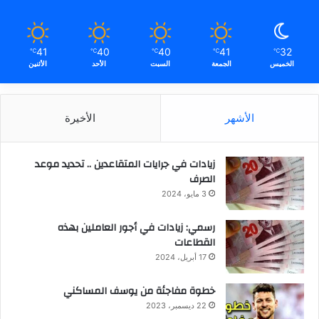
41
40
40
41
32
℃
℃
℃
℃
℃
الخميس
الجمعة
السبت
الأحد
الأثنين
الأشهر
الأخيرة
زيادات في جرايات المتقاعدين .. تحديد موعد
الصرف
3 مايو، 2024
رسمي: زيادات في أجور العاملين بهذه
القطاعات
17 أبريل، 2024
خطوة مفاجئة من يوسف المساكني
22 ديسمبر، 2023