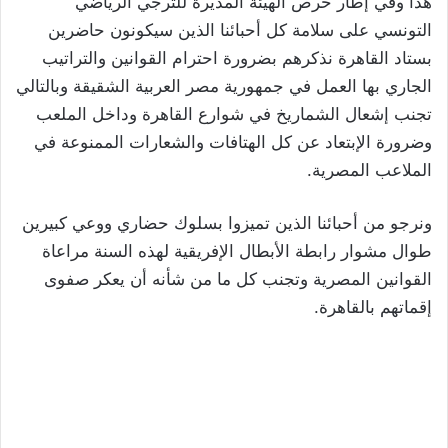
هذا وفي إطار حرص الهيئة المديرة للترجي الرياضي
التونسي على سلامة كل أحبائنا الذين سيكونون حاضرين
بستاد القاهرة نذكرهم بضرورة احترام القوانين والتراتيب
الجاري بها العمل في جمهورية مصر العربية الشقيقة وبالتالي
تجنب إشعال الشماريخ في شوارع القاهرة وداخل الملعب
وضرورة الإبتعاد عن كل الهتافات والشعارات الممنوعة في
الملاعب المصرية.
ونرجو من أحبائنا الذين تميزوا بسلوك حضاري ووعي كبيرين
طوال مشوار رابطة الأبطال الإفريقية لهذه السنة مراعاة
القوانين المصرية وتجنب كل ما من شأنه أن يعكر صفوى
إقماتهم بالقاهرة.