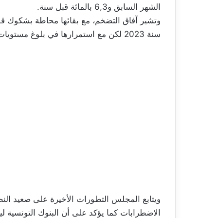
الشهر السابق و6,3 بالمائة قبل سنة.
وتشير آفاق التضخم، مع بقائها محاطة بشكوك قو
سنة 2023 لكن مع استمرارها في بلوغ مستويات عالية تاريخيا.
ويتابع المجلس التطورات الأخيرة على صعيد النظا
الاضطرابات كما يؤكد على أن البنوك التونسية ل