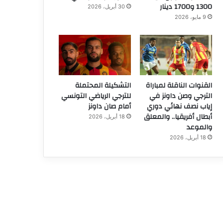
1300 و1700 دينار
30 أبريل، 2026
9 مايو، 2026
القنوات الناقلة لمباراة
التشكيلة المحتملة
الترجي وصن داونز في
للترجي الرياضي التونسي
إياب نصف نهائي دوري
أمام صان داونز
أبطال أفريقيا.. والمعلق
18 أبريل، 2026
والموعد
18 أبريل، 2026