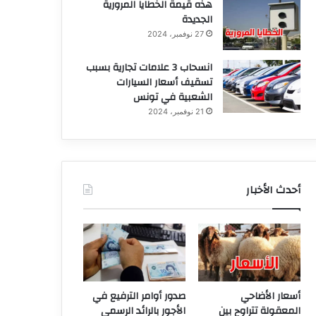
هذه قيمة الخطايا المرورية
الجديدة
27 نوفمبر، 2024
انسحاب 3 علامات تجارية بسبب
تسقيف أسعار السيارات
الشعبية في تونس
21 نوفمبر، 2024
أحدث الأخبار
أسعار الأضاحي
صدور أوامر الترفيع في
المعقولة تتراوح بين
الأجور بالرائد الرسمي