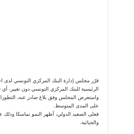
قرّر مجلس إدارة البنك المركزي التونسي لدى اجتم
الرئيسية للبنك المركزي التونسي دون تغيير، أي في مستو
واستعرض المجلس وفق بلاغ صادر عنه، التطورات 
على المدى المتوسط.
فعلى الصعيد الدولي، أظهر النمو تماسكا وذلك ع
والجبائية.