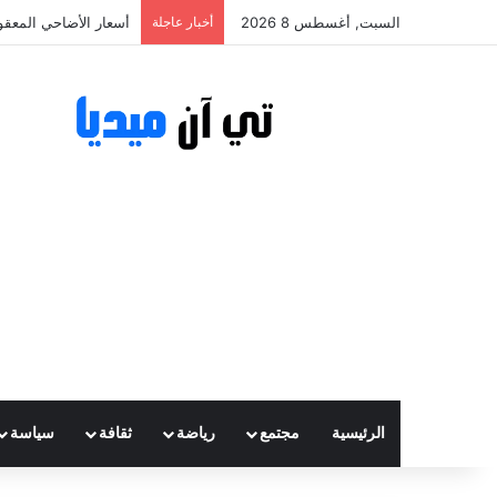
السبت, أغسطس 8 2026
أخبار عاجلة
أسعار الأضاحي المعقولة تتراوح ب
الرئيسية
مجتمع
رياضة
ثقافة
سياسة