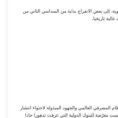
ية، إلى بعض الانفراج بداية من السداسي الثاني من
م المصرفي العالمي والجهود المبذولة لاحتواء انتشار
يست معرّضة للبنوك الدولية التي عرفت تدهورا حادا