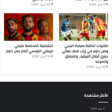
9 مايو، 2026
30 أبريل، 2026
القنوات الناقلة لمباراة الترجي
التشكيلة المحتملة للترجي
وصن داونز في إياب نصف نهائي
الرياضي التونسي أمام صان داونز
دوري أبطال أفريقيا.. والمعلق
18 أبريل، 2026
والموعد
18 أبريل، 2026
الأكثر مشاهدة
3 مايو، 2024