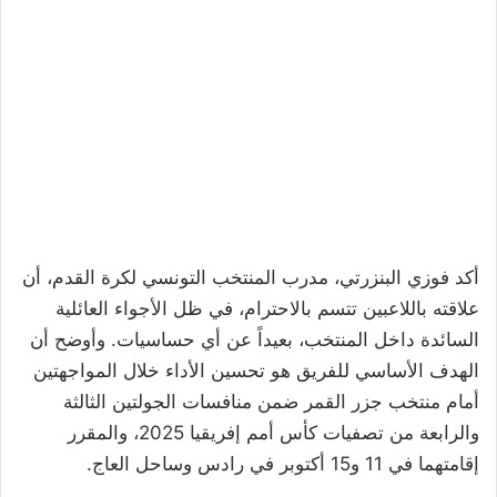
أكد فوزي البنزرتي، مدرب المنتخب التونسي لكرة القدم، أن
علاقته باللاعبين تتسم بالاحترام، في ظل الأجواء العائلية
السائدة داخل المنتخب، بعيداً عن أي حساسيات. وأوضح أن
الهدف الأساسي للفريق هو تحسين الأداء خلال المواجهتين
أمام منتخب جزر القمر ضمن منافسات الجولتين الثالثة
والرابعة من تصفيات كأس أمم إفريقيا 2025، والمقرر
إقامتهما في 11 و15 أكتوبر في رادس وساحل العاج.