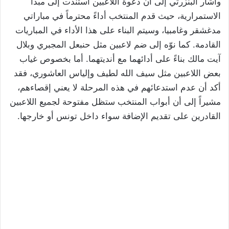
وأشار البنزرتي إلى أن دعوة اللاعبين استندت إلى مبدأ
الاستمرارية، حيث قدم المنتخب أداءً محترماً في مباراتي
مدغشقر وغامبيا، وسيتم البناء على هذا الأداء في المباريات
القادمة. كما نوّه إلى ضم لاعبين مثل حنبعل المجبري وبلال
آيت مالك بناءً على أدائهما مع أنديتهما. أما بخصوص غياب
بعض اللاعبين مثل سيف الله لطيف وإلياس العاشوري، فقد
أكد أن عدم استدعائهم في هذه المرحلة لا يعني إقصاءهم،
مشيراً إلى أن أبواب المنتخب ستظل مفتوحة لجميع اللاعبين
القادرين على تقديم الإضافة سواء داخل تونس أو خارجها.