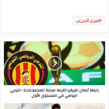
فوزي البنزرتي
رابطة
أبطال
افريقيا
(قرعة
مرحلة
المجموعات)
:
الترجي
الرياضي
رابطة أبطال افريقيا (قرعة مرحلة المجموعات) : الترجي
في
الرياضي في المستوى الأول
المستوى
الأول
مستقبل