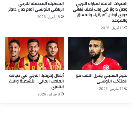
القنوات الناقلة لمباراة الترجي
التشكيلة المحتملة للترجي
وصن داونز في إياب نصف نهائي
الرياضي التونسي أمام صان داونز
دوري أبطال أفريقيا.. والمعلق
18 أبريل، 2026
والموعد
18 أبريل، 2026
نعيم السليتي يعتزل اللعب مع
أبطال إفريقيا: الترجي في ضيافة
المنتخب التونسي
الملعب المالي.. التشكيلة والبث
التلفزي
12 مارس، 2026
8 فبراير، 2026