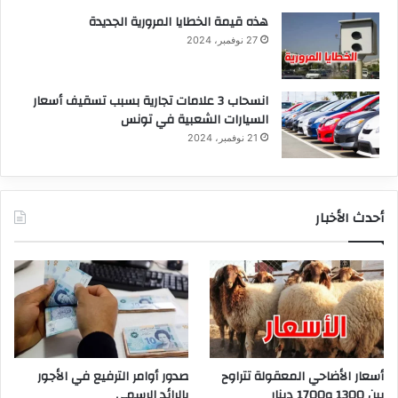
هذه قيمة الخطايا المرورية الجديدة
27 نوفمبر، 2024
انسحاب 3 علامات تجارية بسبب تسقيف أسعار
السيارات الشعبية في تونس
21 نوفمبر، 2024
أحدث الأخبار
أسعار الأضاحي المعقولة تتراوح
صدور أوامر الترفيع في الأجور
بين 1300 و1700 دينار
بالرائد الرسمي