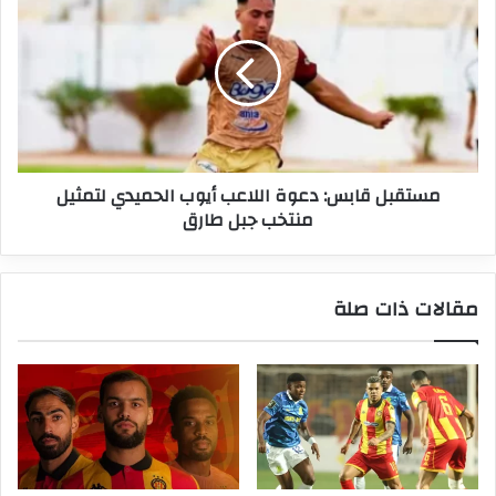
قابس:
دعوة
اللاعب
أيوب
الحميدي
لتمثيل
منتخب
جبل
مستقبل قابس: دعوة اللاعب أيوب الحميدي لتمثيل
طارق
منتخب جبل طارق
مقالات ذات صلة