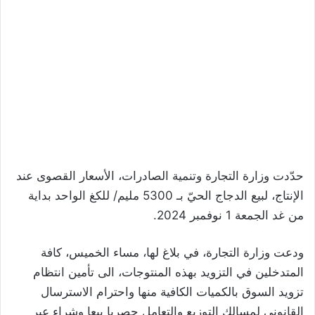
حدّدت وزارة التجارة وتنمية الصادرات، الأسعار القصوى عند
الإنتاج، لبيع الدجاج الحيّ بـ 5300 مليم/ للكغ الواحد بداية
من غد الجمعة 1 نوفمبر 2024.
ودعت وزارة التجارة، في بلاغ لها، مساء الخميس، كافة
المتدخلين في التزويد بهذه المنتوجات، الى تأمين انتظام
تزويد السوق بالكميات الكافية منها واحترام الاسترسال
القانوني لمسالك التوزيع والتعامل حصريا بيعا وشراء عبر