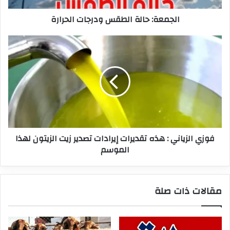
الجمعة: حالة الطقس ودرجات الحرارة
فوزي
الزياني
:
هذه
تقديرات
إيرادات
تصدير
زيت
الزيتون
فوزي الزياني : هذه تقديرات إيرادات تصدير زيت الزيتون لهذا
لهذا
الموسم
الموسم
مقالات ذات صلة