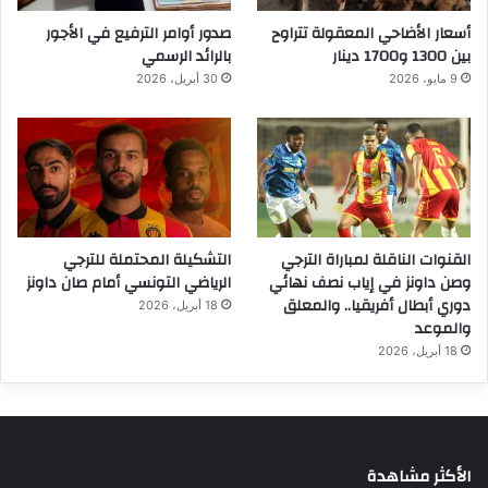
أسعار الأضاحي المعقولة تتراوح
صدور أوامر الترفيع في الأجور
بين 1300 و1700 دينار
بالرائد الرسمي
9 مايو، 2026
30 أبريل، 2026
القنوات الناقلة لمباراة الترجي
التشكيلة المحتملة للترجي
وصن داونز في إياب نصف نهائي
الرياضي التونسي أمام صان داونز
دوري أبطال أفريقيا.. والمعلق
18 أبريل، 2026
والموعد
18 أبريل، 2026
الأكثر مشاهدة