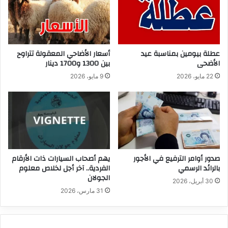
عطلة بيومين بمناسبة عيد
أسعار الأضاحي المعقولة تتراوح
الأضحى
بين 1300 و1700 دينار
22 مايو، 2026
9 مايو، 2026
صدور أوامر الترفيع في الأجور
يهم أصحاب السيارات ذات الأرقام
بالرائد الرسمي
الفردية.. آخر أجل لخلاص معلوم
الجولان
30 أبريل، 2026
31 مارس، 2026