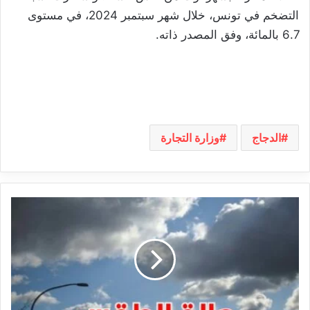
التضخم في تونس، خلال شهر سبتمبر 2024، في مستوى
6.7 بالمائة، وفق المصدر ذاته.
الدجاج
وزارة التجارة
الجمعة:
حالة
الطقس
ودرجات
الحرارة