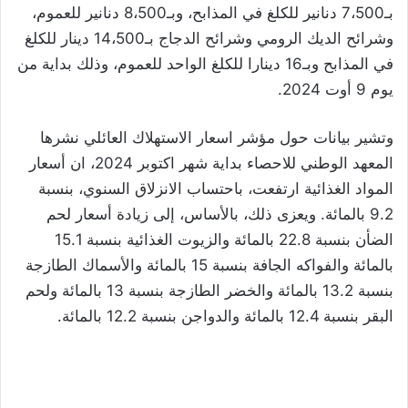
بـ7،500 دنانير للكلغ في المذابح، وبـ8،500 دنانير للعموم،
وشرائح الديك الرومي وشرائح الدجاج بـ14،500 دينار للكلغ
في المذابح وبـ16 دينارا للكلغ الواحد للعموم، وذلك بداية من
يوم 9 أوت 2024.
وتشير بيانات حول مؤشر اسعار الاستهلاك العائلي نشرها
المعهد الوطني للاحصاء بداية شهر اكتوبر 2024، ان أسعار
المواد الغذائية ارتفعت، باحتساب الانزلاق السنوي، بنسبة
9.2 بالمائة. ويعزى ذلك، بالأساس، إلى زيادة أسعار لحم
الضأن بنسبة 22.8 بالمائة والزيوت الغذائية بنسبة 15.1
بالمائة والفواكه الجافة بنسبة 15 بالمائة والأسماك الطازجة
بنسبة 13.2 بالمائة والخضر الطازجة بنسبة 13 بالمائة ولحم
البقر بنسبة 12.4 بالمائة والدواجن بنسبة 12.2 بالمائة.