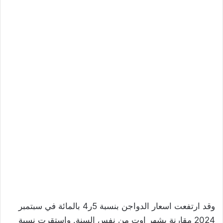
وقد ارتفعت اسعار الدواجن بنسبة 5ر4 بالمائة في سبتمبر
2024 مقارنة بشهر اوت من نفس السنة. واستقرت نسبة