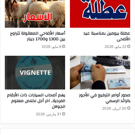
عطلة بيومين بمناسبة عيد
أسعار الأضاحي المعقولة تتراوح
الأضحى
بين 1300 و1700 دينار
22 مايو، 2026
9 مايو، 2026
صدور أوامر الترفيع في الأجور
يهم أصحاب السيارات ذات الأرقام
بالرائد الرسمي
الفردية.. آخر أجل لخلاص معلوم
الجولان
30 أبريل، 2026
31 مارس، 2026