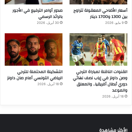
أسعار الأضاحي المعقولة تتراوح
صدور أوامر الترفيع في الأجور
بين 1300 و1700 دينار
بالرائد الرسمي
9 مايو، 2026
30 أبريل، 2026
القنوات الناقلة لمباراة الترجي
التشكيلة المحتملة للترجي
وصن داونز في إياب نصف نهائي
الرياضي التونسي أمام صان داونز
دوري أبطال أفريقيا.. والمعلق
18 أبريل، 2026
والموعد
18 أبريل، 2026
الأكثر مشاهدة