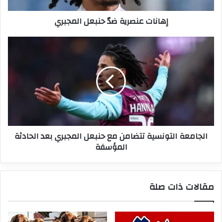
إهانات عنصرية ضدّ حنبعل المجبري
الجامعة
التونسية
تتضامن
مع
حنبعل
المجبري
بعد
الحادثة
المؤسفة
الجامعة التونسية تتضامن مع حنبعل المجبري بعد الحادثة
المؤسفة
مقالات ذات صلة