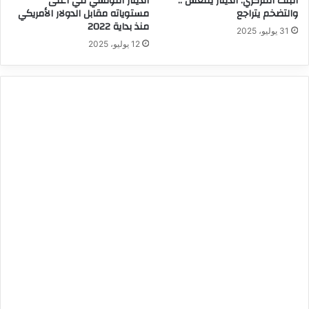
البنك المركزي: الدينار ينتعش ..
الدينار التونسي في أعلى
والتضخم يتراجع
مستوياته مقابل الدولار الأمريكي
منذ بداية 2022
31 يوليو، 2025
12 يوليو، 2025