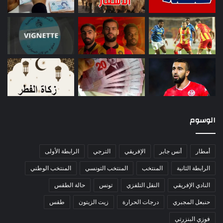
الوسوم
أمطار
أنس جابر
الإفريقي
الترجي
الرابطة الأولى
الرابطة الثانية
المنتخب
المنتخب التونسي
المنتخب الوطني
النادي الإفريقي
النقل التلفزي
تونس
حالة الطقس
حنبعل المجبري
درجات الحرارة
زيت الزيتون
طقس
فوزي البنزرتي