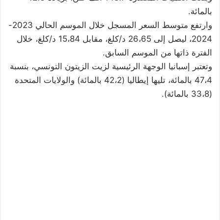
بالمائة.
وارتفع متوسط السعر المسجل خلال الموسم الحالي 2023-
2024، ليصل إلى 26،65 د/كلغ، مقابل 15،84 د/كلغ، خلال
الفترة ذاتها من الموسم السابق.
وتعتبر إسبانيا الوجهة الرئيسية لزيت الزيتون التونسي، بنسبة
47،4 بالمائة، تليها إيطاليا (42،2 بالمائة) والولايات المتحدة
(33،8 بالمائة).