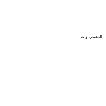
المصدر: وات