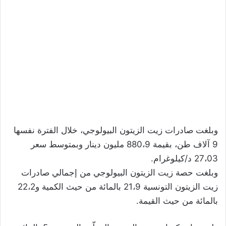
وبلغت صادرات زيت الزيتون البيولوجي، خلال الفترة نفسها
9 آلاف طن، بقيمة 880،9 مليون دينار وبمتوسط سعر
27،03 د/كيلوغرام.
وبلغت حصة زيت الزيتون البيولوجي من إجمالي صادرات
زيت الزيتون التونسية 21،9 بالمائة من حيث الكمية و22،2
بالمائة من حيث القيمة.