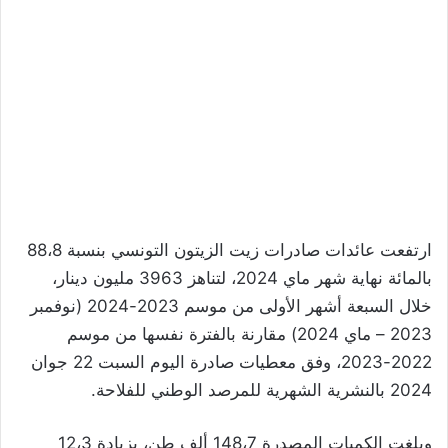
ارتفعت عائدات صادرات زيت الزيتون التونسي بنسبة 88،8
بالمائة نهاية شهر ماي 2024، لتناهز 3963 مليون دينار،
خلال السبعة أشهر الأولى من موسم 2023-2024 (نوفمبر
2023 – ماي 2024) مقارنة بالفترة نفسها من موسم
2022-2023، وفق معطيات صادرة اليوم السبت 22 جوان
2024 بالنشرية الشهرية للمرصد الوطني للفلاحة.
وبلغت الكميات المصدرة 148،7 ألف طن، بزيادة 12،3