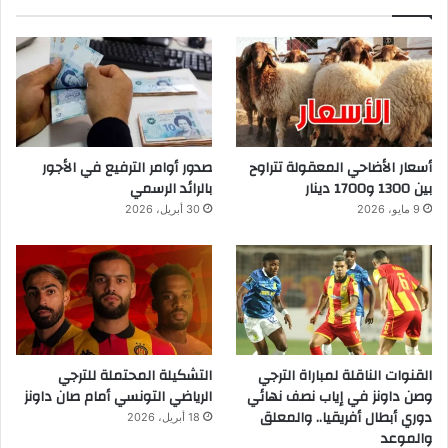
أسعار الأضاحي المعقولة تتراوح
صدور أوامر الترفيع في الأجور
بين 1300 و1700 دينار
بالرائد الرسمي
9 مايو، 2026
30 أبريل، 2026
القنوات الناقلة لمباراة الترجي
التشكيلة المحتملة للترجي
وصن داونز في إياب نصف نهائي
الرياضي التونسي أمام صان داونز
دوري أبطال أفريقيا.. والمعلق
18 أبريل، 2026
والموعد