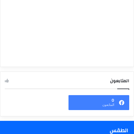
المتابعون
0
المتابعون
الطقس