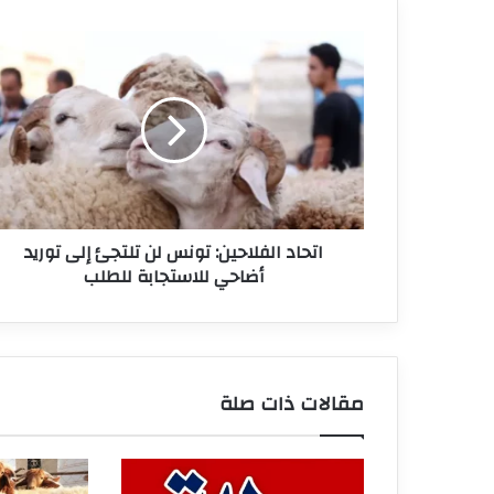
اتحاد
الفلاحين:
تونس
لن
تلتجئ
إلى
توريد
أضاحي
للاستجابة
اتحاد الفلاحين: تونس لن تلتجئ إلى توريد
للطلب
أضاحي للاستجابة للطلب
مقالات ذات صلة