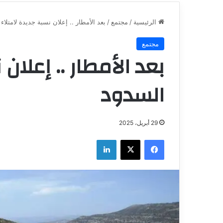
الرئيسية
/
مجتمع
/
بعد الأمطار .. إعلان نسبة جديدة لامتلاء
مجتمع
بعد الأمطار .. إعلان
السدود
29 أبريل، 2025
فيسبوك
‫X
لينكدإن