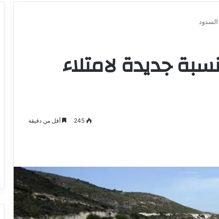
 السدود
 نسبة جديدة لامتلاء
245
أقل من دقيقة