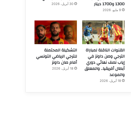
1300 و1700 دينار
30 أبريل، 2026
9 مايو، 2026
القنوات الناقلة لمباراة
التشكيلة المحتملة
الترجي وصن داونز في
للترجي الرياضي التونسي
إياب نصف نهائي دوري
أمام صان داونز
أبطال أفريقيا.. والمعلق
18 أبريل، 2026
والموعد
18 أبريل، 2026