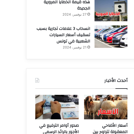
هذه قيمة الخطايا المرورية
الجديدة
27 نوفمبر، 2024
انسحاب 3 علامات تجارية بسبب
تسقيف أسعار السيارات
الشعبية في تونس
21 نوفمبر، 2024
أحدث الأخبار
أسعار الأضاحي
صدور أوامر الترفيع في
المعقولة تتراوح بين
الأجور بالرائد الرسمي