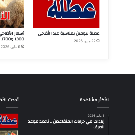
عطلة بيومين بمناسبة عيد الأضحى
أسعار الأضاحي
1300 و1700 دينار
22 مايو، 2026
9 مايو، 2026
الأكثر مشاهدة
أحدث الأخب
3 مايو، 2024
زيادات في جرايات المتقاعدين .. تحديد موعد
الصرف