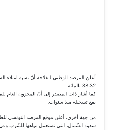
38،32 بالمائة.
يقع تسجيله منذ سنوات.
من جهة أخرى، أعلن موقع المرصد التونسي للطقس 