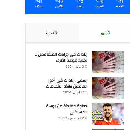
41
40
40
40
41
℃
℃
℃
℃
℃
الجمعة
السبت
الأحد
الأثنين
الثلاثاء
الأشهر
الأخيرة
زيادات في جرايات المتقاعدين ..
تحديد موعد الصرف
3 مايو، 2024
رسمي: زيادات في أجور
العاملين بهذه القطاعات
17 أبريل، 2024
خطوة مفاجئة من يوسف
المساكني
22 ديسمبر، 2023