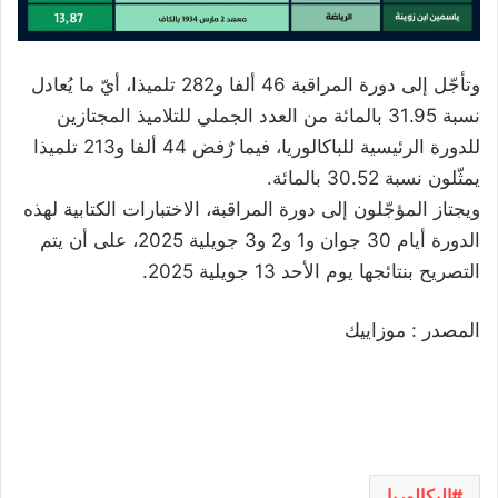
وتأجّل إلى دورة المراقبة 46 ألفا و282 تلميذا، أيّ ما يُعادل
نسبة 31.95 بالمائة من العدد الجملي للتلاميذ المجتازين
للدورة الرئيسية للباكالوريا، فيما رٌفض 44 ألفا و213 تلميذا
يمثّلون نسبة 30.52 بالمائة.
ويجتاز المؤجّلون إلى دورة المراقبة، الاختبارات الكتابية لهذه
الدورة أيام 30 جوان و1 و2 و3 جويلية 2025، على أن يتم
التصريح بنتائجها يوم الأحد 13 جويلية 2025.
المصدر : موزاييك
البكالوريا