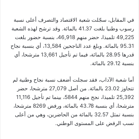
في المقابل، سجّلت شعبة الاقتصاد والتصرف أعلى نسبة
رسوب وطنيا بلغت 41.37 بالمائة. وقد ترشح لهذه الشعبة
49,225 تلميذا، حضر منهم 46,918، بنسبة حضور بلغت
95.31 بالمائة. وبلغ عدد الناجحين 13,584، أي بنسبة نجاح
قدرها 28.95 بالمائة، فيما تم تأجيل 13,661 مترشحا، أي
بنسبة 29.12 بالمائة.
أما شعبة الآداب، فقد سجلت أضعف نسبة نجاح وطنية لم
تتجاوز 23.02 بالمائة. من أصل 27,079 مترشحا، حضر
25,392 تلميذا، نجح منهم 5844، بينما تم تأجيل 11,116
مترشحا، أي بنسبة 43.78 بالمائة، ورفض 8269 مترشحا،
بنسبة تمثل 32.57 بالمائة من الحاضرين، وهي من أعلى
نسب الرفض على المستوى الوطني.