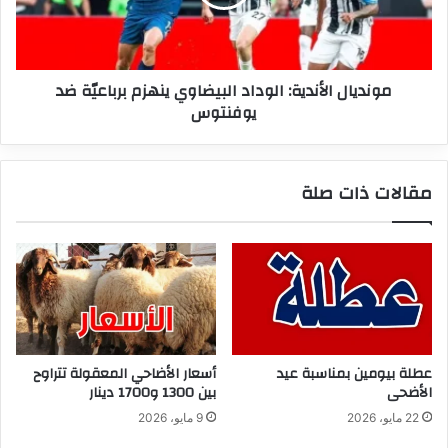
برباعيّة
ضد
يوفنتوس
مونديال الأندية: الوداد البيضاوي ينهزم برباعيّة ضد
يوفنتوس
مقالات ذات صلة
عطلة بيومين بمناسبة عيد
أسعار الأضاحي المعقولة تتراوح
الأضحى
بين 1300 و1700 دينار
22 مايو، 2026
9 مايو، 2026