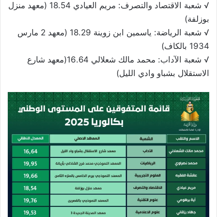
√ شعبة الاقتصاد والتصرف: مريم العيادي 18.54 (معهد منزل
بوزلفة)
√ شعبة الرياضة: ياسمين ابن زوينة 18.29 (معهد 2 مارس
1934 بالكاف)
√ شعبة الآداب: محمد مالك شعلالي 16.64(معهد شارع
الاستقلال بشباو وادي الليل)