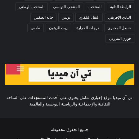
الرابطة الثانية
المنتخب
المنتخب التونسي
المنتخب الوطني
النادي الإفريقي
النقل التلفزي
تونس
حالة الطقس
حنبعل المجبري
درجات الحرارة
زيت الزيتون
طقس
فوزي البنزرتي
تي آن ميديا موقع إخباري شامل يحتوي على أحدث المستجدات على الساحة
الثقافية والإجتماعية والرياضية التونسية والعالمية.
جميع الحقوق محفوظة