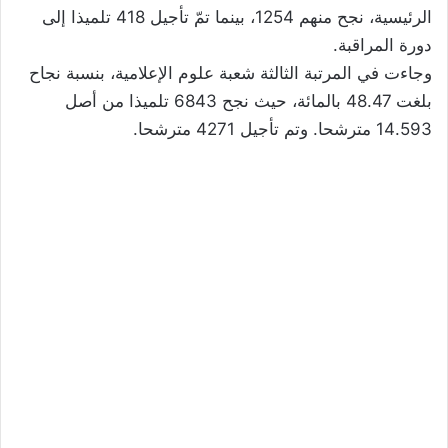
الرئيسية، نجح منهم 1254، بينما تمّ تأجيل 418 تلميذا إلى
دورة المراقبة.
وجاءت في المرتبة الثالثة شعبة علوم الإعلامية، بنسبة نجاح
بلغت 48.47 بالمائة، حيث نجح 6843 تلميذا من أصل
14.593 مترشحا. وتم تأجيل 4271 مترشحا.