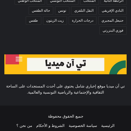
الرابطة الثانية
المنتخب
المنتخب التونسي
المنتخب الوطني
النادي الإفريقي
النقل التلفزي
تونس
حالة الطقس
حنبعل المجبري
درجات الحرارة
زيت الزيتون
طقس
فوزي البنزرتي
تي آن ميديا موقع إخباري شامل يحتوي على أحدث المستجدات على الساحة
الثقافية والإجتماعية والرياضية التونسية والعالمية.
جميع الحقوق محفوظة
الرئيسية
سياسة الخصوصية
الشروط و الأحكام
من نحن ؟