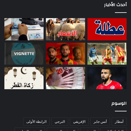
أحدث الأخبار
الوسوم
أمطار
أنس جابر
الإفريقي
الترجي
الرابطة الأولى