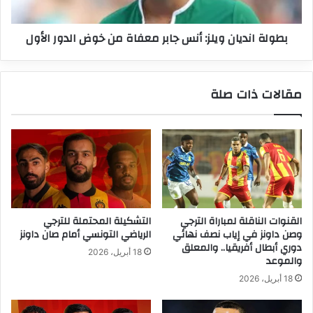
خوض
الدور
بطولة انديان ويلز: أنس جابر معفاة من خوض الدور الأول
الأول
مقالات ذات صلة
القنوات الناقلة لمباراة الترجي
التشكيلة المحتملة للترجي
وصن داونز في إياب نصف نهائي
الرياضي التونسي أمام صان داونز
دوري أبطال أفريقيا.. والمعلق
18 أبريل، 2026
والموعد
18 أبريل، 2026