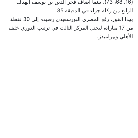
(16، 68، 73)، بينما أضاف فخر الدين بن يوسف الهدف
الرابع من ركلة جزاء في الدقيقة 35.
بهذا الفوز، رفع المصري البورسعيدي رصيده إلى 30 نقطة
من 17 مباراة، ليحتل المركز الثالث في ترتيب الدوري خلف
الأهلي وبيراميدز.