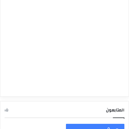
المتابعون
0