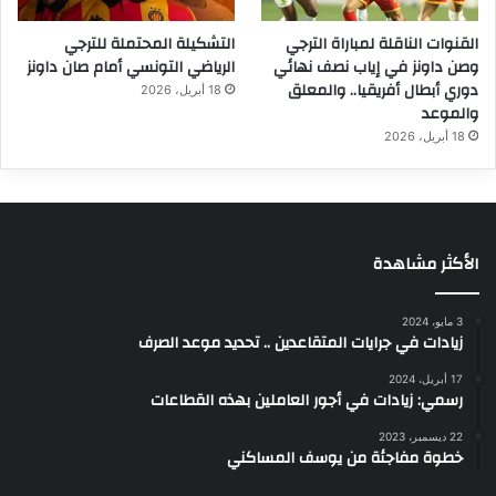
القنوات الناقلة لمباراة الترجي
التشكيلة المحتملة للترجي
وصن داونز في إياب نصف نهائي
الرياضي التونسي أمام صان داونز
دوري أبطال أفريقيا.. والمعلق
18 أبريل، 2026
والموعد
18 أبريل، 2026
الأكثر مشاهدة
3 مايو، 2024
زيادات في جرايات المتقاعدين .. تحديد موعد الصرف
17 أبريل، 2024
رسمي: زيادات في أجور العاملين بهذه القطاعات
22 ديسمبر، 2023
خطوة مفاجئة من يوسف المساكني