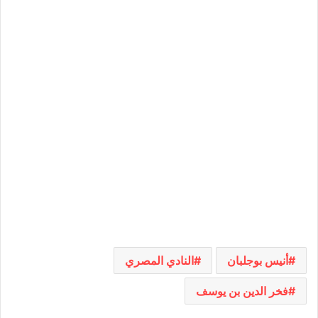
أنيس بوجلبان
النادي المصري
فخر الدين بن يوسف