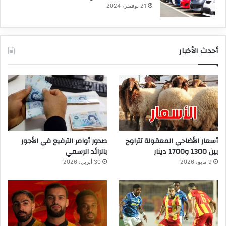
21 نوفمبر، 2024
أحدث الأخبار
أسعار الأضاحي المعقولة تتراوح
صدور أوامر الترفيع في الأجور
بين 1300 و1700 دينار
بالرائد الرسمي
9 مايو، 2026
30 أبريل، 2026