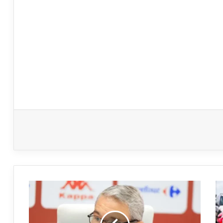
مشاورات
لتعيين
مدرب
أوروبي