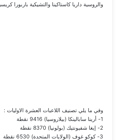
والروسية داريا كاستاكينا والتشيكية باربورا كريسي
وفي ما يلي تصنيف اللاعبات العشرة الاوليات :
1- أرينا سابالينكا (بيلاروسيا) 9416 نقطة
2- إيغا شفيونتيك (بولونيا) 8370 نقطة
3- كوكو غوف (الولايات المتحدة) 6530 نقطة