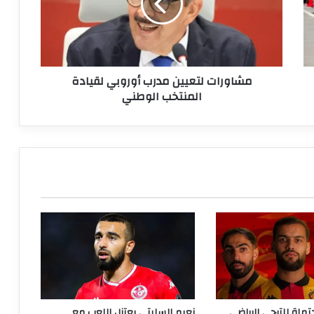
لقيادة
المنتخب
الوطني
مشاورات لتعيين مدرب أوروبي لقيادة
المنتخب الوطني
تملة للترجي الرياضي
نعيم السليتي يعتزل اللعب مع