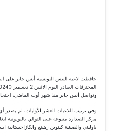
المحترفات الصادر اليوم الاثنين 2 ديسمبر 20240.
وتواصل أنس جابر منذ شهر أوت الماضي، احتجاب
وفي ترتيب اللاعبات العشر الأوليات، لم يصدر أي ت
مركز الصدارة متبوعة على التوالي بالبولونية ايغ
باوليني والصينية كينوين زهينغ والكازاخستانية ايلينا