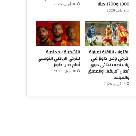
1300 و1700 دينار
30 أبريل، 2026
9 مايو، 2026
القنوات الناقلة لمباراة
التشكيلة المحتملة
الترجي وصن داونز في
للترجي الرياضي التونسي
إياب نصف نهائي دوري
أمام صان داونز
أبطال أفريقيا.. والمعلق
18 أبريل، 2026
والموعد
18 أبريل، 2026