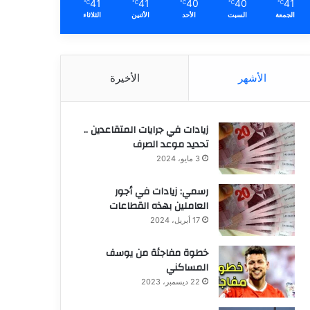
41
41
40
40
41
℃
℃
℃
℃
℃
الجمعة
السبت
الأحد
الأثنين
الثلاثاء
الأشهر
الأخيرة
زيادات في جرايات المتقاعدين ..
تحديد موعد الصرف
3 مايو، 2024
رسمي: زيادات في أجور
العاملين بهذه القطاعات
17 أبريل، 2024
خطوة مفاجئة من يوسف
المساكني
22 ديسمبر، 2023