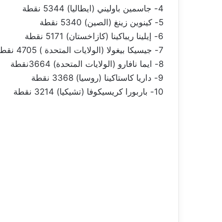
4- جاسمين باوليني (ايطاليا) 5344 نقطة
5- كينوين زينغ (الصين) 5340 نقطة
6- إيلينا ريباكينا (كازاخستان) 5171 نقطة
7- جيسيكا بيغولا (الولايات المتحدة ) 4705 نقطة
8- ايما نافارو (الولايات المتحدة) 3664نقطة
9- داريا كاستاكينا (روسيا) 3368 نقطة
10- باربورا كريسيكوفا (تشيكيا) 3214 نقطة