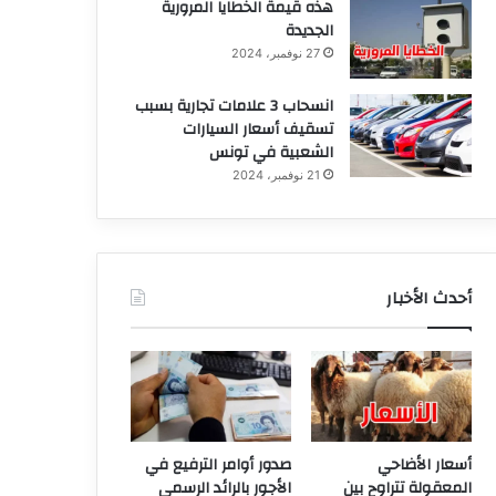
هذه قيمة الخطايا المرورية
الجديدة
27 نوفمبر، 2024
انسحاب 3 علامات تجارية بسبب
تسقيف أسعار السيارات
الشعبية في تونس
21 نوفمبر، 2024
أحدث الأخبار
أسعار الأضاحي
صدور أوامر الترفيع في
المعقولة تتراوح بين
الأجور بالرائد الرسمي