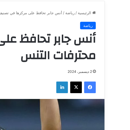
الرئيسية
/
رياضة
/
أنس جابر تحافظ على مركزها في تصنيف
رياضة
أنس جابر تحافظ عل
محترفات التنس
2 ديسمبر، 2024
فيسبوك
‫X
لينكدإن