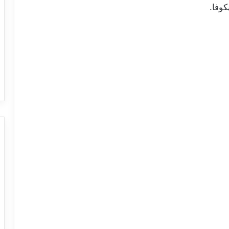
كوفا.