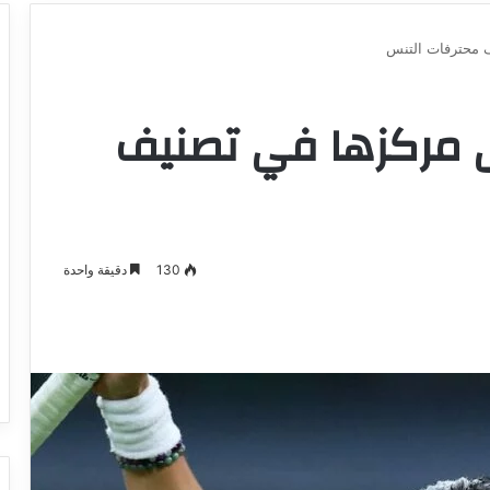
 محترفات التنس
ى مركزها في تصنيف
130
دقيقة واحدة