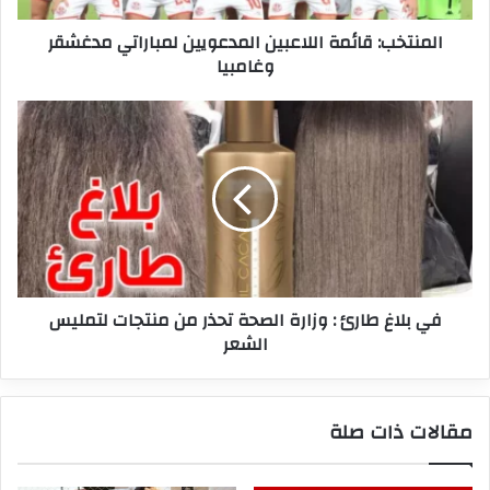
المنتخب: قائمة اللاعبين المدعويين لمباراتي مدغشقر
وغامبيا
في
بلاغ
طارئ
:
وزارة
الصحة
تحذر
من
منتجات
في بلاغ طارئ : وزارة الصحة تحذر من منتجات لتمليس
لتمليس
الشعر
الشعر
مقالات ذات صلة