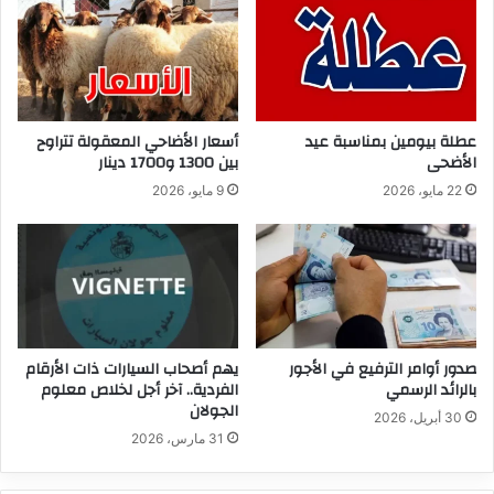
عطلة بيومين بمناسبة عيد
أسعار الأضاحي المعقولة تتراوح
الأضحى
بين 1300 و1700 دينار
22 مايو، 2026
9 مايو، 2026
صدور أوامر الترفيع في الأجور
يهم أصحاب السيارات ذات الأرقام
بالرائد الرسمي
الفردية.. آخر أجل لخلاص معلوم
الجولان
30 أبريل، 2026
31 مارس، 2026