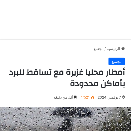
الرئيسية
/
مجتمع
مجتمع
أمطار محليا غزيرة مع تساقط للبرد
بأماكن محدودة
7 نوفمبر، 2024
1٬521
أقل من دقيقة