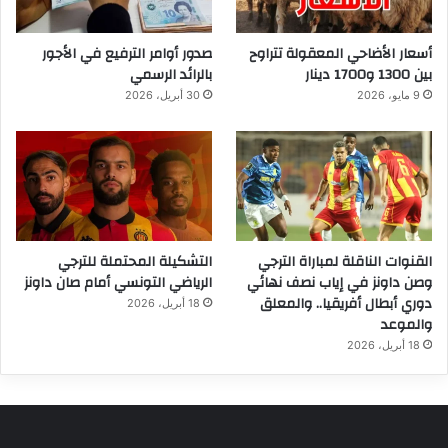
أسعار الأضاحي المعقولة تتراوح
صدور أوامر الترفيع في الأجور
بين 1300 و1700 دينار
بالرائد الرسمي
9 مايو، 2026
30 أبريل، 2026
القنوات الناقلة لمباراة الترجي
التشكيلة المحتملة للترجي
وصن داونز في إياب نصف نهائي
الرياضي التونسي أمام صان داونز
دوري أبطال أفريقيا.. والمعلق
18 أبريل، 2026
والموعد
18 أبريل، 2026