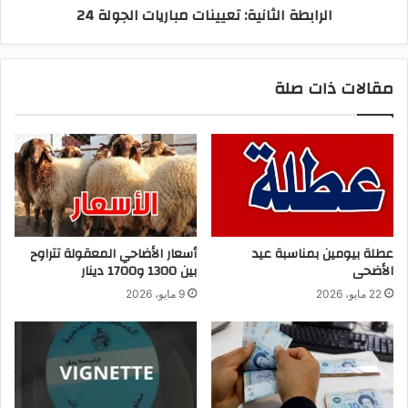
الرابطة الثانية: تعيينات مباريات الجولة 24
مقالات ذات صلة
عطلة بيومين بمناسبة عيد
أسعار الأضاحي المعقولة تتراوح
الأضحى
بين 1300 و1700 دينار
22 مايو، 2026
9 مايو، 2026