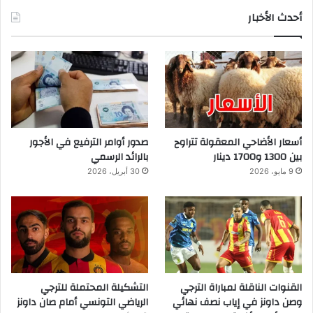
أحدث الأخبار
أسعار الأضاحي المعقولة تتراوح
صدور أوامر الترفيع في الأجور
بين 1300 و1700 دينار
بالرائد الرسمي
9 مايو، 2026
30 أبريل، 2026
القنوات الناقلة لمباراة الترجي
التشكيلة المحتملة للترجي
وصن داونز في إياب نصف نهائي
الرياضي التونسي أمام صان داونز