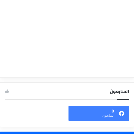
المتابعون
0
المتابعون