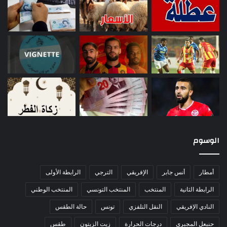
الوسوم
أمطار
أنس جابر
الإفريقي
الترجي
الرابطة الأولى
الرابطة الثانية
المنتخب
المنتخب التونسي
المنتخب الوطني
النادي الإفريقي
النقل التلفزي
تونس
حالة الطقس
حنبعل المجبري
درجات الحرارة
زيت الزيتون
طقس