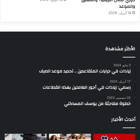
دوري أبطال أفريقيا.. والمعلق
والموعد
18 أبريل، 2026
الأكثر مشاهدة
3 مايو، 2024
زيادات في جرايات المتقاعدين .. تحديد موعد الصرف
17 أبريل، 2024
رسمي: زيادات في أجور العاملين بهذه القطاعات
22 ديسمبر، 2023
خطوة مفاجئة من يوسف المساكني
أحدث الأخبار