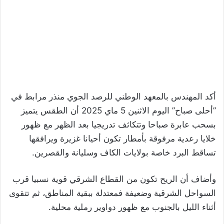
أكد المهندس بالمعهد الوطني للرصد الجوي منذر مرابط في
”أحلى صباح” اليوم الاثنين 5 ماي 2025 أن الطقس يتميز
بسحب عابرة صباحا وتتكاثف تدريجيا بعد الظهر مع ظهور
خلايا رعدية مرفوقة بأمطار تكون أحيانا غزيرة ويرافقها
تساقط البرد خاصة بولايات الكاف وسليانة والقصرين.
وأضاف أن الريح تكون من القطاع الشرقي قوية نسبيا قرب
السواحل الشرقية وضعيفة فمعتدلة ببقية المناطق، ثم تتقوى
أثناء الليل بالجنوب مع ظهور دواوير رملية محلية.