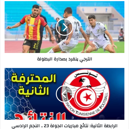
الترجي
ينفرد
بصدارة
البطولة
الترجي ينفرد بصدارة البطولة
الرابطة
الثانية:
نتائج
مباريات
الجولة
23
..
النجم
الرادسي
الرابطة الثانية: نتائج مباريات الجولة 23 .. النجم الرادسي
وأمل