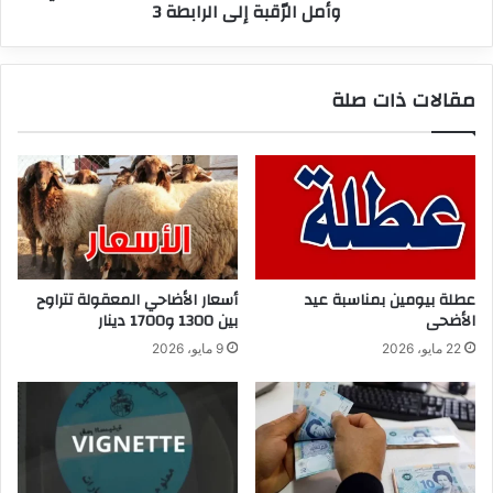
وأمل الرّقبة إلى الرابطة 3
الرّقبة
إلى
الرابطة
3
مقالات ذات صلة
عطلة بيومين بمناسبة عيد
أسعار الأضاحي المعقولة تتراوح
الأضحى
بين 1300 و1700 دينار
22 مايو، 2026
9 مايو، 2026