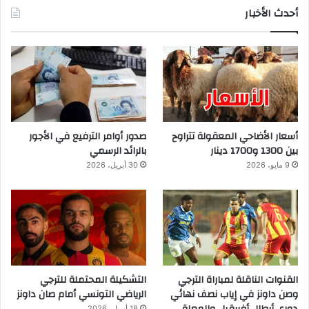
أحدث الأخبار
أسعار الأضاحي المعقولة تتراوح
صدور أوامر الترفيع في الأجور
بين 1300 و1700 دينار
بالرائد الرسمي
9 مايو، 2026
30 أبريل، 2026
القنوات الناقلة لمباراة الترجي
التشكيلة المحتملة للترجي
وصن داونز في إياب نصف نهائي
الرياضي التونسي أمام صان داونز
18 أبريل، 2026