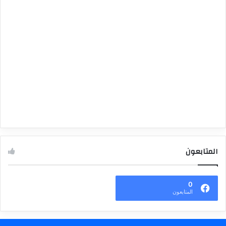
المتابعون
0
المتابعون