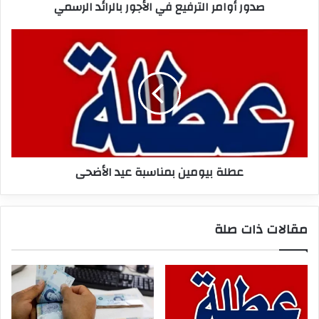
صدور أوامر الترفيع في الأجور بالرائد الرسمي
عطلة
بيومين
بمناسبة
عيد
الأضحى
عطلة بيومين بمناسبة عيد الأضحى
مقالات ذات صلة