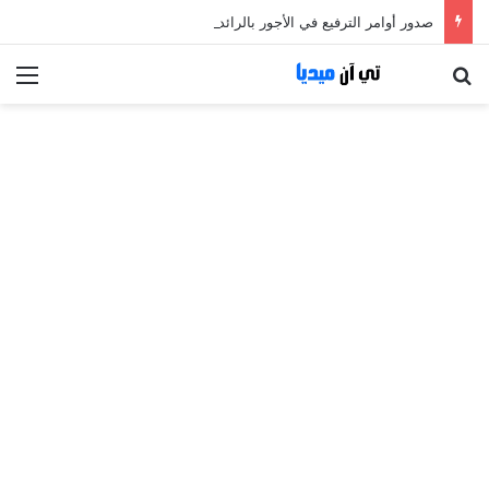
صدور أوامر الترفيع في الأجور بالرائد الرسمي
بحث عن
الق