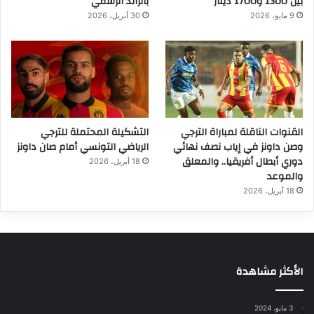
بين 1300 و1700 دينار
بالرائد الرسمي
9 مايو، 2026
30 أبريل، 2026
القنوات الناقلة لمباراة الترجي
التشكيلة المحتملة للترجي
وصن داونز في إياب نصف نهائي
الرياضي التونسي أمام صان داونز
دوري أبطال أفريقيا.. والمعلق
18 أبريل، 2026
والموعد
18 أبريل، 2026
الأكثر مشاهدة
3 مايو، 2024