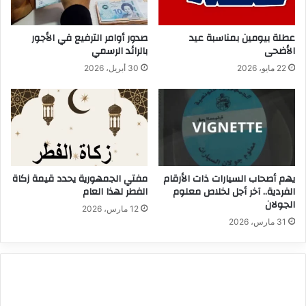
عطلة بيومين بمناسبة عيد
صدور أوامر الترفيع في الأجور
الأضحى
بالرائد الرسمي
22 مايو، 2026
30 أبريل، 2026
يهم أصحاب السيارات ذات الأرقام
مفتي الجمهورية يحدد قيمة زكاة
الفردية.. آخر أجل لخلاص معلوم
الفطر لهذا العام
الجولان
12 مارس، 2026
31 مارس، 2026