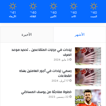
41
40
40
40
40
℃
℃
℃
℃
℃
السبت
الأحد
الأثنين
الثلاثاء
الأربعاء
الأشهر
الأخيرة
زيادات في جرايات المتقاعدين .. تحديد موعد
الصرف
3 مايو، 2024
رسمي: زيادات في أجور العاملين بهذه
القطاعات
17 أبريل، 2024
خطوة مفاجئة من يوسف المساكني
22 ديسمبر، 2023