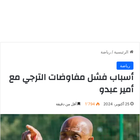
الرئيسية
/
رياضة
رياضة
أسباب فشل مفاوضات الترجي مع
أمير عبدو
25 أكتوبر، 2024
1٬794
أقل من دقيقة