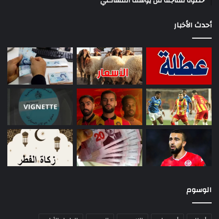
خطوة مفاجئة من يوسف المساكني
أحدث الأخبار
الوسوم