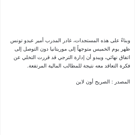
وبناءً على هذه المستجدات، غادر المدرب أمير عبدو تونس
ظهر يوم الخميس متوجهاً إلى موريتانيا دون التوصل إلى
اتفاق نهائي، ويبدو أن إدارة الترجي قد قررت التخلي عن
فكرة التعاقد معه نتيجة للمطالب المالية المرتفعة.
المصدر : الصريح أون لاين