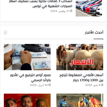
انسحاب 3 علامات تجارية بسبب تسقيف أسعار
السيارات الشعبية في تونس
21 نوفمبر، 2024
أحدث الأخبار
أسعار الأضاحي المعقولة تتراوح
صدور أوامر الترفيع في الأجور
بين 1300 و1700 دينار
بالرائد الرسمي
9 مايو، 2026
30 أبريل، 2026