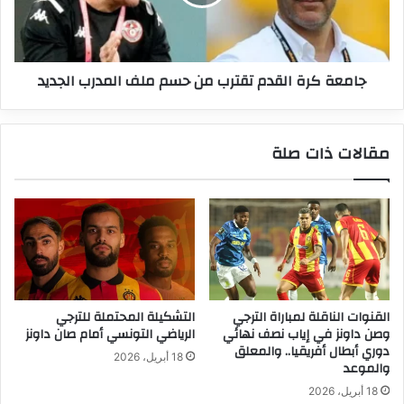
حسم
ملف
المدرب
الجديد
جامعة كرة القدم تقترب من حسم ملف المدرب الجديد
مقالات ذات صلة
القنوات الناقلة لمباراة الترجي
التشكيلة المحتملة للترجي
وصن داونز في إياب نصف نهائي
الرياضي التونسي أمام صان داونز
دوري أبطال أفريقيا.. والمعلق
18 أبريل، 2026
والموعد
18 أبريل، 2026