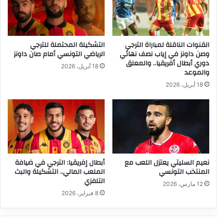
القنوات الناقلة لمباراة الترجي
التشكيلة المحتملة للترجي
وصن داونز في إياب نصف نهائي
الرياضي التونسي أمام صان داونز
دوري أبطال أفريقيا.. والمعلق
18 أبريل، 2026
والموعد
18 أبريل، 2026
نعيم السليتي يعتزل اللعب مع
أبطال إفريقيا: الترجي في ضيافة
المنتخب التونسي
الملعب المالي.. التشكيلة والبث
التلفزي
12 مارس، 2026
8 فبراير، 2026