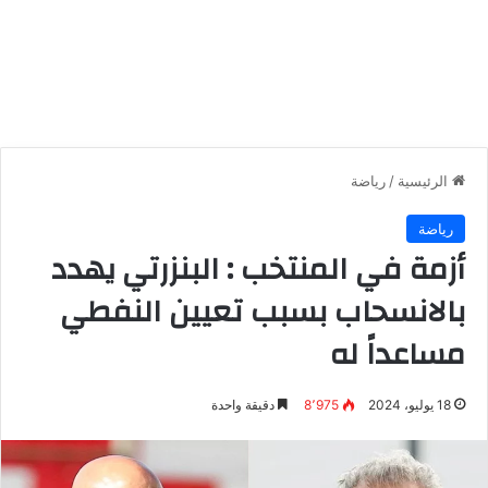
الرئيسية
/
رياضة
رياضة
أزمة في المنتخب : البنزرتي يهدد
بالانسحاب بسبب تعيين النفطي
مساعداً له
18 يوليو، 2024
8٬975
دقيقة واحدة