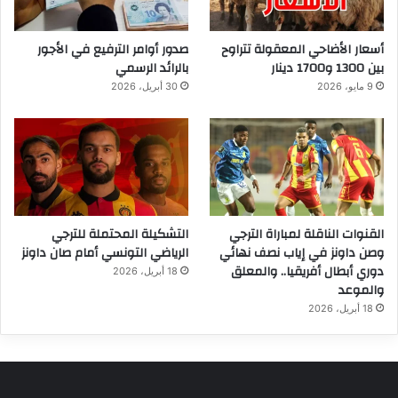
أسعار الأضاحي المعقولة تتراوح
صدور أوامر الترفيع في الأجور
بين 1300 و1700 دينار
بالرائد الرسمي
9 مايو، 2026
30 أبريل، 2026
القنوات الناقلة لمباراة الترجي
التشكيلة المحتملة للترجي
وصن داونز في إياب نصف نهائي
الرياضي التونسي أمام صان داونز
دوري أبطال أفريقيا.. والمعلق
18 أبريل، 2026
والموعد
18 أبريل، 2026