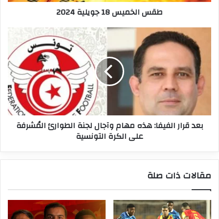
طقس الخميس 18 جويلية 2024
بعد
قرار
الفيفا:
هذه
مهام
وآجال
لجنة
الطوارئ
المُشرفة
بعد قرار الفيفا: هذه مهام وآجال لجنة الطوارئ المُشرفة
على
على الكرة التونسية
الكرة
التونسية
مقالات ذات صلة