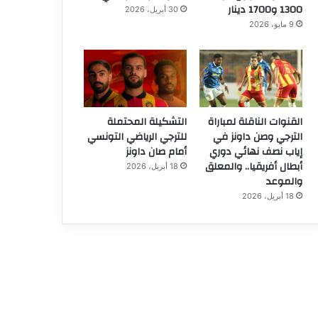
1300 و1700 دينار
30 أبريل، 2026
9 مايو، 2026
القنوات الناقلة لمباراة
التشكيلة المحتملة
الترجي وصن داونز في
للترجي الرياضي التونسي
إياب نصف نهائي دوري
أمام صان داونز
أبطال أفريقيا.. والمعلق
18 أبريل، 2026
والموعد
18 أبريل، 2026