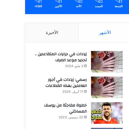
41
41
40
40
41
℃
℃
℃
℃
℃
الجمعة
السبت
الأحد
الأثنين
الثلاثاء
الأشهر
الأخيرة
زيادات في جرايات المتقاعدين ..
تحديد موعد الصرف
3 مايو، 2024
رسمي: زيادات في أجور
العاملين بهذه القطاعات
17 أبريل، 2024
خطوة مفاجئة من يوسف
المساكني
22 ديسمبر، 2023