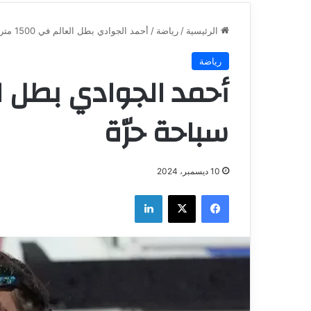
الرئيسية
/
رياضة
/
أحمد الجوادي بطل العالم في 1500 متر سباحة حرّة
رياضة
سباحة حرّة
10 ديسمبر، 2024
فيسبوك
‫X
لينكدإن