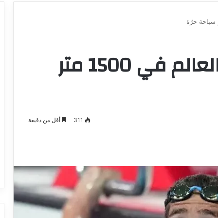
أحمد الجوادي بطل العالم في 1500 متر
311
أقل من دقيقة