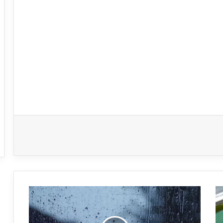
طقس
الأربعاء
11
ديسمبر