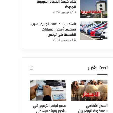
هذه قيمة الخطايا المرورية
الجديدة
27 نوفمبر، 2024
انسحاب 3 علامات تجارية بسبب
تسقيف أسعار السيارات
الشعبية في تونس
21 نوفمبر، 2024
أحدث الأخبار
أسعار الأضاحي
صدور أوامر الترفيع في
المعقولة تتراوح بين
الأجور بالرائد الرسمي