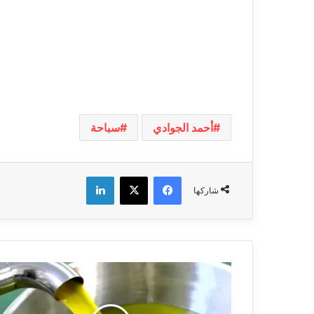
أحمد الجوادي
سباحة
فيسبوك
‫X
لينكدإن
شاركها
بلاغ
للراغبين
في
المشاركة