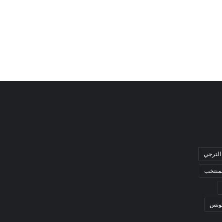
الترجي
لمنتخب
ونس