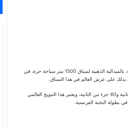
تُوّج السباح التونسي أحمد الجوادي، اليوم الثلاثاء، بالميدالية الذهبية لسباق 1500 متر سباحة حرة، في
ع بذلك على عرش العالم في هذا السباق.
وحقّق أحمد الجوادي توقيتا قدره 14 دقيقة و16 ثانية و40 جزء من الثانية، ويعتبر هذا التتويج العالمي