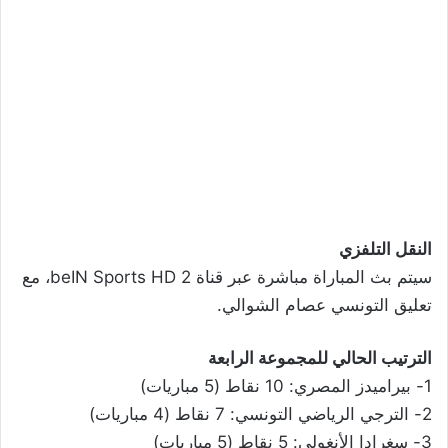
النقل التلفزي
سيتم بث المباراة مباشرة عبر قناة beIN Sports HD 2، مع
تعليق التونسي عصام الشوالي.
الترتيب الحالي للمجموعة الرابعة
1- بيراميدز المصري: 10 نقاط (5 مباريات)
2- الترجي الرياضي التونسي: 7 نقاط (4 مباريات)
3- سغرادا الأنغولي: 5 نقاط (5 مباريات)