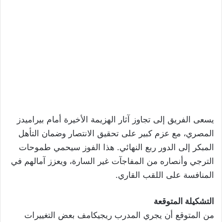
يسعى الفريق إلى تجاوز آثار الهزيمة الأخيرة أمام بيراميدز
المصري، مع عزم كبير على تحقيق الانتصار وضمان التأهل
المبكر إلى الدور ربع النهائي. هذا الفوز سيحمي طموحات
الترجي وأنصاره من المفاجآت غير السارة، ويعزز آمالهم في
المنافسة على اللقب القاري.
التشكيلة المتوقعة
من المتوقع أن يجري المدرب ريجيكامف بعض التغييرات