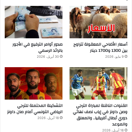
أسعار الأضاحي المعقولة تتراوح
صدور أوامر الترفيع في الأجور
بين 1300 و1700 دينار
بالرائد الرسمي
9 مايو، 2026
30 أبريل، 2026
القنوات الناقلة لمباراة الترجي
التشكيلة المحتملة للترجي
وصن داونز في إياب نصف نهائي
الرياضي التونسي أمام صان داونز
دوري أبطال أفريقيا.. والمعلق
18 أبريل، 2026
والموعد
18 أبريل، 2026