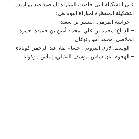
على التشكيلة التي خاضت المباراة الماضية ضد بيراميدز.
التشكيلة المنتظرة لمباراة اليوم هي:
– حراسة المرمى: البشير بن سعيد
– الدفاع: محمد بن علي، محمد أمين بن حميدة، حمزة
الجلاصي، محمد أمين توغاي
– الوسط: لاري العزوني، حسام تقا، عبد الرحمن كوناتاي
– الهجوم: يان ساس، يوسف البلايلي، إلياس موكوانا