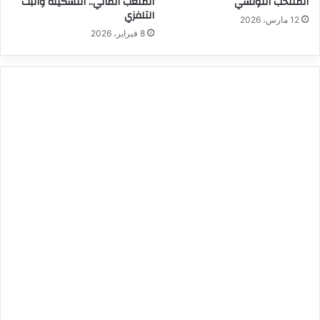
المنتخب التونسي
الملعب المالي.. التشكيلة والبث
التلفزي
12 مارس، 2026
8 فبراير، 2026