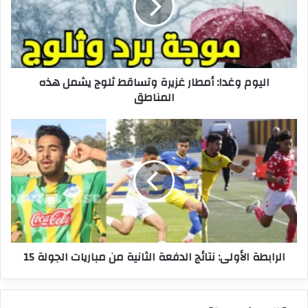
وتساقط
ثلوج
يشمل
هذه
المناطق
اليوم وغدا: أمطار غزيرة وتساقط ثلوج يشمل هذه
المناطق
الرابطة
الأولى:
نتائج
الدفعة
الثانية
من
مباريات
الجولة
15
الرابطة الأولى: نتائج الدفعة الثانية من مباريات الجولة 15