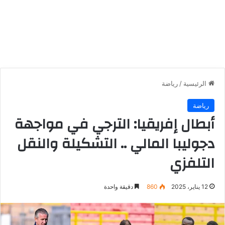
الرئيسية
/
رياضة
رياضة
أبطال إفريقيا: الترجي في مواجهة
دجوليبا المالي .. التشكيلة والنقل
التلفزي
12 يناير، 2025
860
دقيقة واحدة