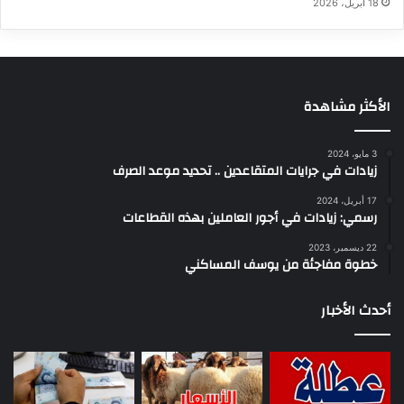
18 أبريل، 2026
الأكثر مشاهدة
3 مايو، 2024
زيادات في جرايات المتقاعدين .. تحديد موعد الصرف
17 أبريل، 2024
رسمي: زيادات في أجور العاملين بهذه القطاعات
22 ديسمبر، 2023
خطوة مفاجئة من يوسف المساكني
أحدث الأخبار