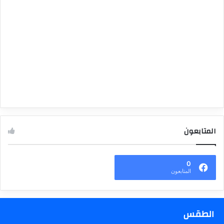
المتابعون
0
المتابعون
الطقس