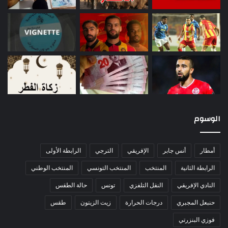
الوسوم
أمطار
أنس جابر
الإفريقي
الترجي
الرابطة الأولى
الرابطة الثانية
المنتخب
المنتخب التونسي
المنتخب الوطني
النادي الإفريقي
النقل التلفزي
تونس
حالة الطقس
حنبعل المجبري
درجات الحرارة
زيت الزيتون
طقس
فوزي البنزرتي