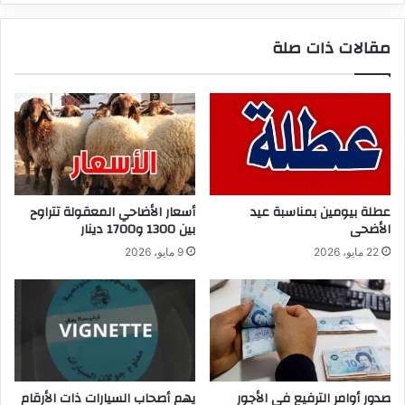
مقالات ذات صلة
عطلة بيومين بمناسبة عيد
أسعار الأضاحي المعقولة تتراوح
الأضحى
بين 1300 و1700 دينار
22 مايو، 2026
9 مايو، 2026
صدور أوامر الترفيع في الأجور
يهم أصحاب السيارات ذات الأرقام