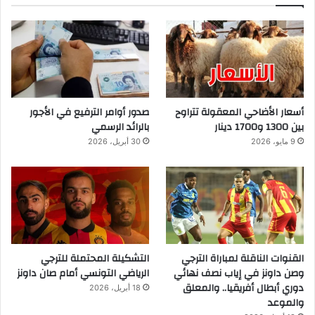
أسعار الأضاحي المعقولة تتراوح
صدور أوامر الترفيع في الأجور
بين 1300 و1700 دينار
بالرائد الرسمي
9 مايو، 2026
30 أبريل، 2026
القنوات الناقلة لمباراة الترجي
التشكيلة المحتملة للترجي
وصن داونز في إياب نصف نهائي
الرياضي التونسي أمام صان داونز
دوري أبطال أفريقيا.. والمعلق
18 أبريل، 2026
والموعد