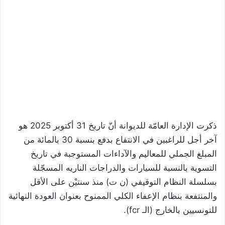
ذكرت الإدارة العامّة للديوانة أنّ تاريخ 31 أكتوبر 2025 هو
آخر أجل للراغبين في الانتفاع بدفع بنسبة 30 بالمائة من
المبلغ الجملي للمعاليم والآداءات المستوجبة في تاريخ
التسوية بالنسبة للسيارات والدراجات الناريه المسجّلة
بسلسلة النظام التوقيفي (ن ت) منذ سنتيْن على الأقل
والمنتفعة بنظام الإعفاء الكلي الممنوح بعنوان العودة النهائية
للتونسيين بالخارج (الـ fcr).