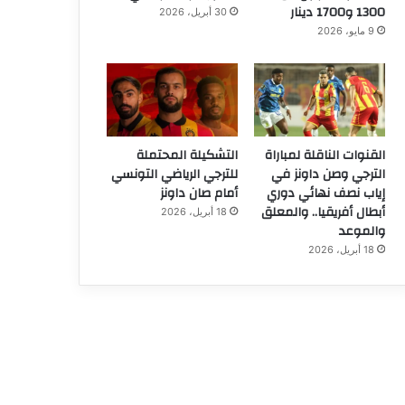
1300 و1700 دينار
30 أبريل، 2026
9 مايو، 2026
القنوات الناقلة لمباراة
التشكيلة المحتملة
الترجي وصن داونز في
للترجي الرياضي التونسي
إياب نصف نهائي دوري
أمام صان داونز
أبطال أفريقيا.. والمعلق
18 أبريل، 2026
والموعد
18 أبريل، 2026