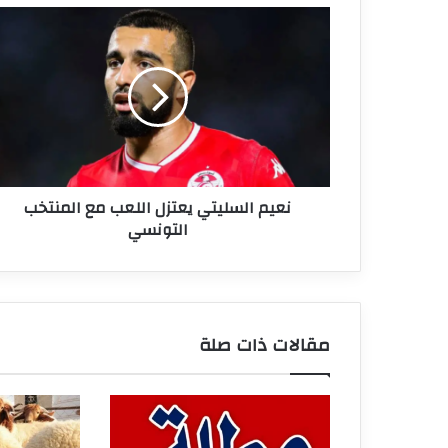
نعيم
السليتي
يعتزل
اللعب
مع
المنتخب
التونسي
نعيم السليتي يعتزل اللعب مع المنتخب
التونسي
مقالات ذات صلة