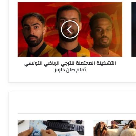
التشكيلة
المحتملة
للترجي
الرياضي
التونسي
أمام
صان
داونز
التشكيلة المحتملة للترجي الرياضي التونسي
أمام صان داونز