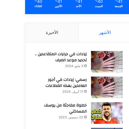
40
41
41
40
41
℃
℃
℃
℃
℃
الجمعة
السبت
الأحد
الأثنين
الثلاثاء
الأشهر
الأخيرة
زيادات في جرايات المتقاعدين ..
تحديد موعد الصرف
3 مايو، 2024
رسمي: زيادات في أجور
العاملين بهذه القطاعات
17 أبريل، 2024
خطوة مفاجئة من يوسف
المساكني
22 ديسمبر، 2023