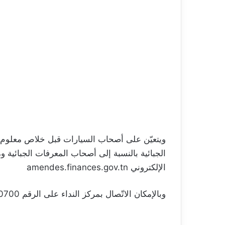
ويتعيّن على أصحاب السيارات قبل خلاص معلوم ال
الجبائية بالنسبة إلى أصحاب المعرفات الجبائية و
الإلكتروني amendes.finances.gov.tn
وبالإمكان الاتّصال بمركز النداء على الرقم 81100700 بالنسبة إلى المخالفات العادية.