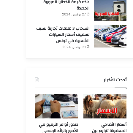
هذه قيمة الخطايا المرورية
الجديدة
27 نوفمبر، 2024
انسحاب 3 علامات تجارية بسبب
تسقيف أسعار السيارات
الشعبية في تونس
21 نوفمبر، 2024
أحدث الأخبار
أسعار الأضاحي
صدور أوامر الترفيع في
المعقولة تتراوح بين
الأجور بالرائد الرسمي