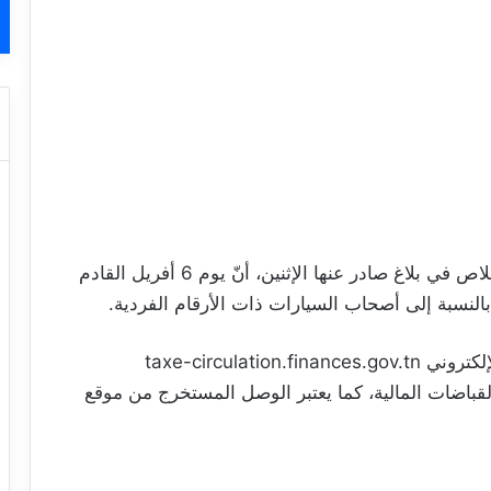
أفادت الإدارة العامّة للمُحاسبة العموميّة والاستخلاص في بلاغ صادر عنها الإثنين، أنّ يوم 6 أفريل القادم
taxe-circulat
قباضات المالية، كما يعتبر الوصل المستخرج من موقع