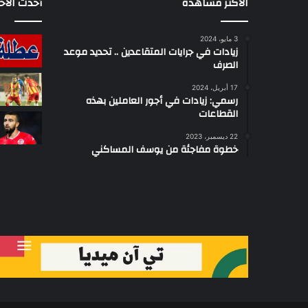
الأكثر مشاهدة
أحدث الأخب
3 مايو، 2024
زيادات في جرايات المتقاعدين .. تحديد موعد
الصرف
17 أبريل، 2024
رسمي: زيادات في أجور العاملين بهذه
القطاعات
22 ديسمبر، 2023
خطوة مفاجئة من يوسف المساكني