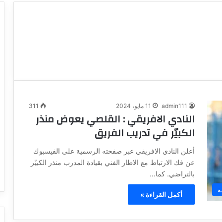
admin111
11 مايو، 2024
311
النادي الافريقي : القلصي يعوض منذر
الكبيّر في تدريب الفريق
أعلن النادي الافريقي عبر صفحته الرسمية على الفيسبوك
عن فك الارتباط مع الاطار الفني بقيادة المدرب منذر الكبيّر
بالتراضي. كما…
ة
أكمل القراءة »