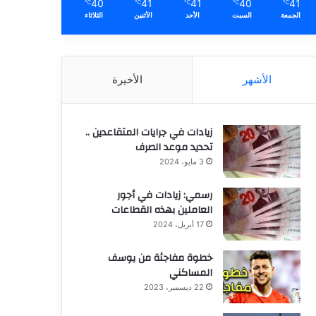
40
41
41
40
41
℃
℃
℃
℃
℃
الجمعة
السبت
الأحد
الأثنين
الثلاثاء
الأشهر
الأخيرة
زيادات في جرايات المتقاعدين ..
تحديد موعد الصرف
3 مايو، 2024
رسمي: زيادات في أجور
العاملين بهذه القطاعات
17 أبريل، 2024
خطوة مفاجئة من يوسف
المساكني
22 ديسمبر، 2023