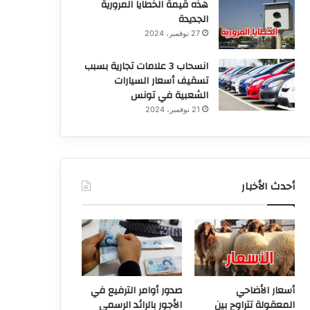
هذه قيمة الخطايا المرورية
الجديدة
27 نوفمبر، 2024
انسحاب 3 علامات تجارية بسبب
تسقيف أسعار السيارات
الشعبية في تونس
21 نوفمبر، 2024
أحدث الأخبار
أسعار الأضاحي
صدور أوامر الترفيع في
المعقولة تتراوح بين
الأجور بالرائد الرسمي