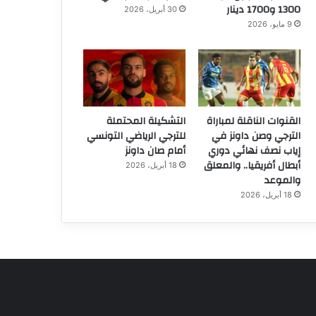
1300 و1700 دينار
30 أبريل، 2026
9 مايو، 2026
القنوات الناقلة لمباراة
التشكيلة المحتملة
الترجي وصن داونز في
للترجي الرياضي التونسي
إياب نصف نهائي دوري
أمام صان داونز
أبطال أفريقيا.. والمعلق
18 أبريل، 2026
والموعد
18 أبريل، 2026