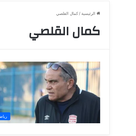
الرئيسية
/
كمال القلصي
كمال القلصي
رياض