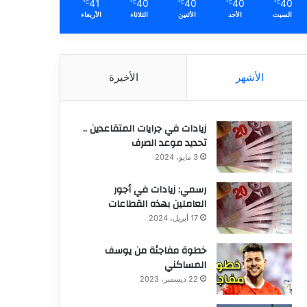
41
40
40
40
40
℃
℃
℃
℃
℃
السبت
الأحد
الأثنين
الثلاثاء
الأربعاء
الأشهر
الأخيرة
زيادات في جرايات المتقاعدين ..
تحديد موعد الصرف
3 مايو، 2024
رسمي: زيادات في أجور
العاملين بهذه القطاعات
17 أبريل، 2024
خطوة مفاجئة من يوسف
المساكني
22 ديسمبر، 2023