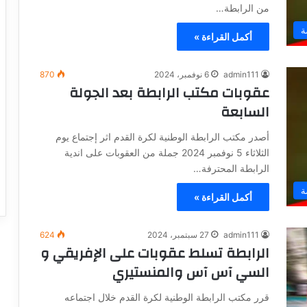
من الرابطة…
ة
أكمل القراءة »
admin111
6 نوفمبر، 2024
870
عقوبات مكتب الرابطة بعد الجولة
السابعة
أصدر مكتب الرابطة الوطنية لكرة القدم اثر إجتماع يوم
الثلاثاء 5 نوفمبر 2024 جملة من العقوبات على اندية
الرابطة المحترفة…
ة
أكمل القراءة »
admin111
27 سبتمبر، 2024
624
الرابطة تسلط عقوبات على الإفريقي و
السي آس آس والمنستيري
قرر مكتب الرابطة الوطنية لكرة القدم خلال اجتماعه