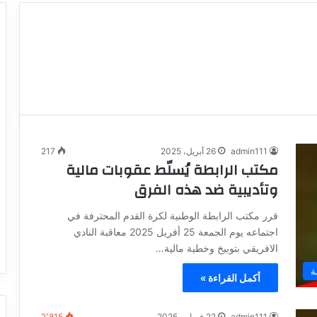
admin111
26 أبريل، 2025
217
مكتب الرابطة يُسلّط عقوبات مالية
وتأديبية ضد هذه الفرق
قرر مكتب الرابطة الوطنية لكرة القدم المحترفة في
اجتماعه يوم الجمعة 25 أفريل 2025 معاقبة النادي
الافريقي بتوبيخ وخطية مالية…
ة
أكمل القراءة »
admin111
22 فبراير، 2025
2٬815