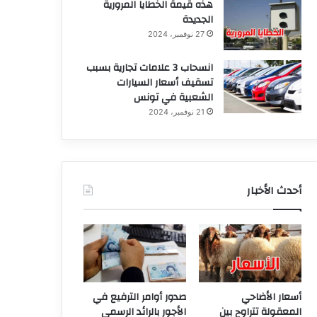
هذه قيمة الخطايا المرورية
الجديدة
27 نوفمبر، 2024
انسحاب 3 علامات تجارية بسبب
تسقيف أسعار السيارات
الشعبية في تونس
21 نوفمبر، 2024
أحدث الأخبار
أسعار الأضاحي
صدور أوامر الترفيع في
المعقولة تتراوح بين
الأجور بالرائد الرسمي