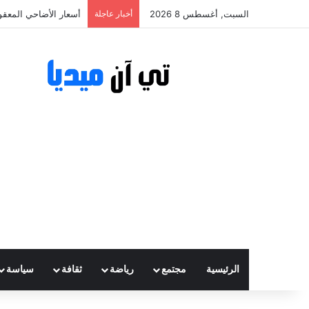
السبت, أغسطس 8 2026
أخبار عاجلة
أسعار الأضاحي المعقولة تتراوح ب
الرئيسية
مجتمع
رياضة
ثقافة
سياسة