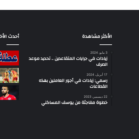
الأكثر مشاهدة
أحدث الأخب
3 مايو، 2024
زيادات في جرايات المتقاعدين .. تحديد موعد
الصرف
17 أبريل، 2024
رسمي: زيادات في أجور العاملين بهذه
القطاعات
22 ديسمبر، 2023
خطوة مفاجئة من يوسف المساكني