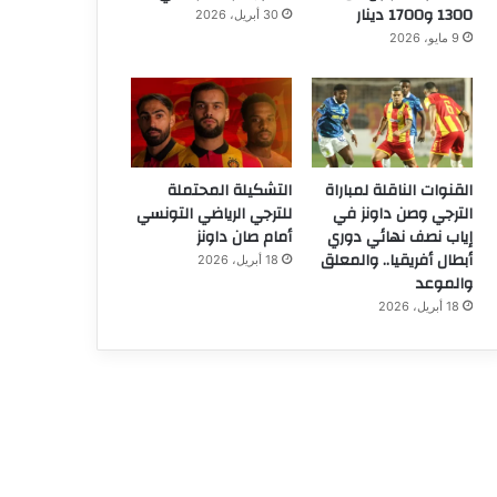
1300 و1700 دينار
30 أبريل، 2026
9 مايو، 2026
القنوات الناقلة لمباراة
التشكيلة المحتملة
الترجي وصن داونز في
للترجي الرياضي التونسي
إياب نصف نهائي دوري
أمام صان داونز
أبطال أفريقيا.. والمعلق
18 أبريل، 2026
والموعد
18 أبريل، 2026