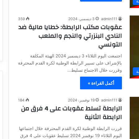
ة
admin111
3 ديسمبر، 2024
359
عقوبات مكتب الرابطة: خطايا مالية ضد
النادي البنزرتي والنجم والملعب
التونسي
اجتمعت اليوم الثلاثاء 3 ديسمبر 2024 الهيئة المكلفة
بالإشراف على تسيير الرابطة الوطنية لكرة القدم المحترفة
وقررت خلال الاجتماع تسليط…
ة
أكمل القراءة »
admin111
19 نوفمبر، 2024
184
الرابطة تسلط عقوبات على 4 فرق من
الرابطة الثانية
قررت الرابطة الوطنية لكرة القدم المحترفة خلال اجتماعها
اليوم الثلاثاء 19 نوفمبر 2024 تسليط عقوبات على 4 فرق