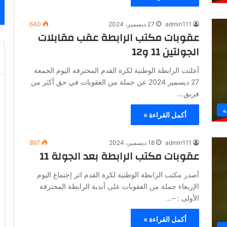
admin111
27 ديسمبر، 2024
640
عقوبات مكتب الرابطة عقب مقابلات
الجولتين 11 و12
أعلنت الرابطة الوطنية لكرة القدم المحترفة اليوم الجمعة
27 ديسمبر 2024 عن جملة من العقوبات في حق أكثر من
فريق…
ة
أكمل القراءة »
admin111
18 ديسمبر، 2024
897
عقوبات مكتب الرابطة بعد الجولة 11
أصدر مكتب الرابطة الوطنية لكرة القدم اثر إجتماع اليوم
الإربعاء جملة من العقوبات على أندية الرابطة المحترفة
الأولى : –…
أكمل القراءة »