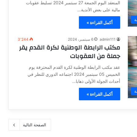
المنعقد اليوم الجمعة 27 سبتمبر 2024 تسليط عقوبات
مالية على بعض الأندية…
ة
أكمل القراءة »
admin111
6 سبتمبر، 2024
3٬244
مكتب الرابطة الوطنية لكرة القدم يقر
جملة من العقوبات
عقد مكتب الرابطة الوطنية لكرة القدم المحترفة يوم
الخميس 05 سبتمبر 2024 اجتماعه الدوري للنظر في
أحداث الجولة الأولى ذهابا…
ة
أكمل القراءة »
الصفحة التالية