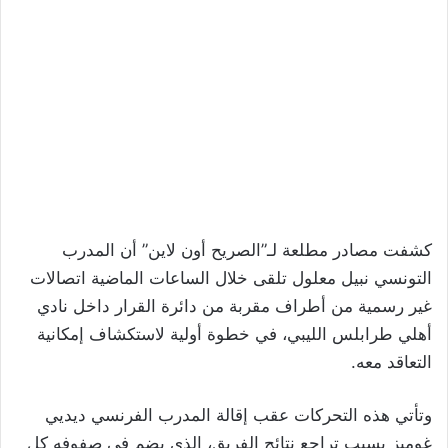
كشفت مصادر مطلعة لـ”الصريح أون لاين” أن المدرب
التونسي نبيل معلول تلقى خلال الساعات الماضية اتصالات
غير رسمية من أطراف مقربة من دائرة القرار داخل نادي
أهلي طرابلس الليبي، في خطوة أولية لاستكشاف إمكانية
التعاقد معه.
وتأتي هذه التحركات عقب إقالة المدرب الفرنسي ديديي
غوميز بسبب تراجع نتائج الفريق، الذي يضم في صفوفه كل