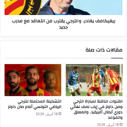
مع
مدرب
جديد
ريغيكامف يغادر.. والترجي يقترب من التعاقد مع مدرب
جديد
مقالات ذات صلة
القنوات الناقلة لمباراة الترجي
التشكيلة المحتملة للترجي
وصن داونز في إياب نصف نهائي
الرياضي التونسي أمام صان داونز
دوري أبطال أفريقيا.. والمعلق
18 أبريل، 2026
والموعد
18 أبريل، 2026