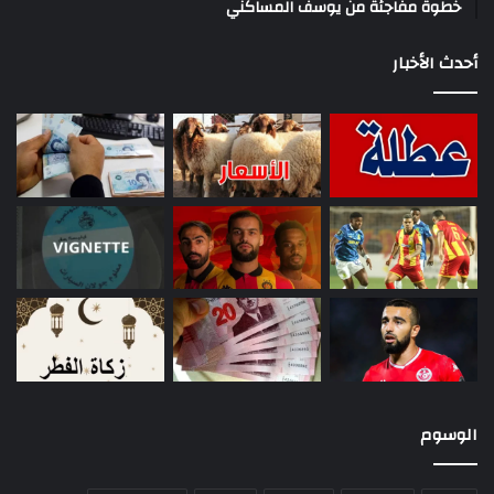
خطوة مفاجئة من يوسف المساكني
أحدث الأخبار
الوسوم