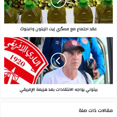
زيت
الزيتون
والبنوك
عقد اجتماع مع مصدّري زيت الزيتون والبنوك
بيتوني
يواجه
الانتقادات
بعد
هزيمة
الإفريقي
بيتوني يواجه الانتقادات بعد هزيمة الإفريقي
مقالات ذات صلة