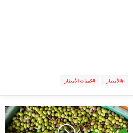
الأمطار
كميات الأمطار
عقد
اجتماع
مع
مصدّري