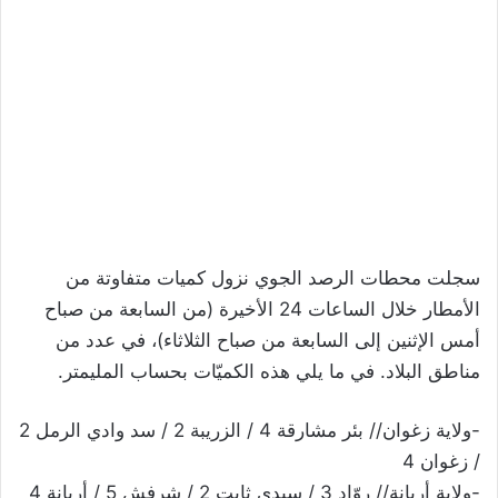
سجلت محطات الرصد الجوي نزول كميات متفاوتة من
الأمطار خلال الساعات 24 الأخيرة (من السابعة من صباح
أمس الإثنين إلى السابعة من صباح الثلاثاء)، في عدد من
مناطق البلاد. في ما يلي هذه الكميّات بحساب المليمتر.
-ولاية زغوان// بئر مشارقة 4 / الزريبة 2 / سد وادي الرمل 2
/ زغوان 4
-ولاية أريانة// روّاد 3 / سيدي ثابت 2 / شرفش 5 / أريانة 4