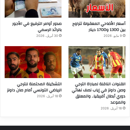
أسعار الأضاحي المعقولة تتراوح
صدور أوامر الترفيع في الأجور
بين 1300 و1700 دينار
بالرائد الرسمي
9 مايو، 2026
30 أبريل، 2026
القنوات الناقلة لمباراة الترجي
التشكيلة المحتملة للترجي
وصن داونز في إياب نصف نهائي
الرياضي التونسي أمام صان داونز
دوري أبطال أفريقيا.. والمعلق
18 أبريل، 2026
والموعد
18 أبريل، 2026