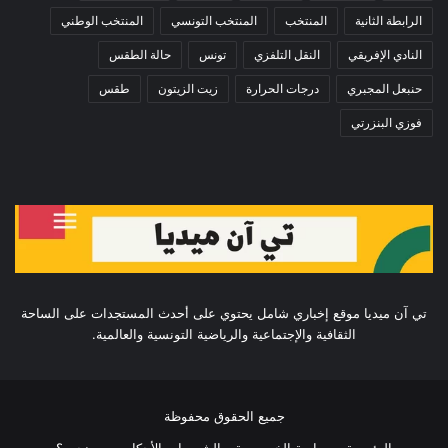
الرابطة الثانية
المنتخب
المنتخب التونسي
المنتخب الوطني
النادي الإفريقي
النقل التلفزي
تونس
حالة الطقس
حنبعل المجبري
درجات الحرارة
زيت الزيتون
طقس
فوزي البنزرتي
تي آن ميديا موقع إخباري شامل يحتوي على أحدث المستجدات على الساحة
الثقافية والإجتماعية والرياضية التونسية والعالمية.
جميع الحقوق محفوظة