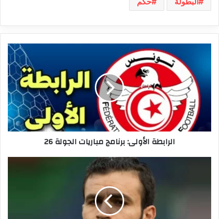
البطولة
حكم
الرابطة
الأولى:
برنامج
مباريات
الجولة
26
الرابطة الأولى: برنامج مباريات الجولة 26
تجربة
جديدة
لحمدي
النقاز