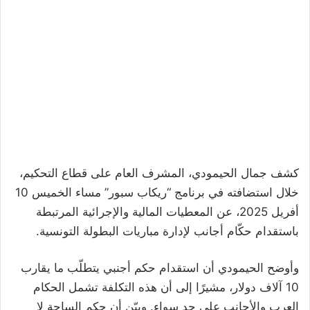
كشف جمال الحيمودي، المشرف العام على قطاع التحكيم،
خلال استضافته في برنامج “ريكاب سبور” مساء الخميس 10
أفريل 2025، عن المعطيات المالية والإجرائية المرتبطة
باستقدام حكّام أجانب لإدارة مباريات البطولة التونسية.
وأوضح الحيمودي أن استقدام حكم أجنبي يتطلّب ما يقارب
10 آلاف دولار، مشيرًا إلى أن هذه التكلفة تشمل الحكام
العرب والأجانب على حد سواء. وبيّن أن حكم الساحة لا