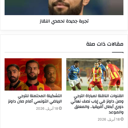
تجربة جديدة لحمدي النقاز
مقالات ذات صلة
القنوات الناقلة لمباراة الترجي
التشكيلة المحتملة للترجي
وصن داونز في إياب نصف نهائي
الرياضي التونسي أمام صان داونز
دوري أبطال أفريقيا.. والمعلق
18 أبريل، 2026
والموعد
18 أبريل، 2026