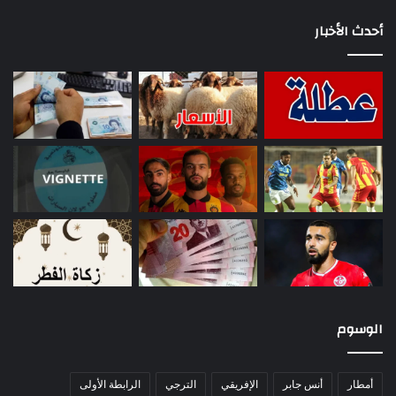
أحدث الأخبار
الوسوم
أمطار
أنس جابر
الإفريقي
الترجي
الرابطة الأولى