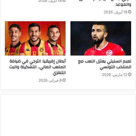
18 أبريل، 2026
والموعد
18 أبريل، 2026
نعيم السليتي يعتزل اللعب مع
أبطال إفريقيا: الترجي في ضيافة
المنتخب التونسي
الملعب المالي.. التشكيلة والبث
التلفزي
12 مارس، 2026
8 فبراير، 2026