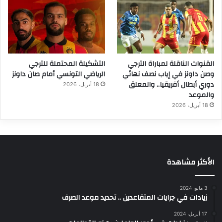
القنوات الناقلة لمباراة الترجي
التشكيلة المحتملة للترجي
وصن داونز في إياب نصف نهائي
الرياضي التونسي أمام صان داونز
دوري أبطال أفريقيا.. والمعلق
18 أبريل، 2026
والموعد
18 أبريل، 2026
الأكثر مشاهدة
3 مايو، 2024
زيادات في جرايات المتقاعدين .. تحديد موعد الصرف
17 أبريل، 2024