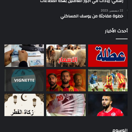
رسمي: زيادات في أجور العاملين بهذه القطاعات
22 ديسمبر، 2023
خطوة مفاجئة من يوسف المساكني
أحدث الأخبار
الوسوم