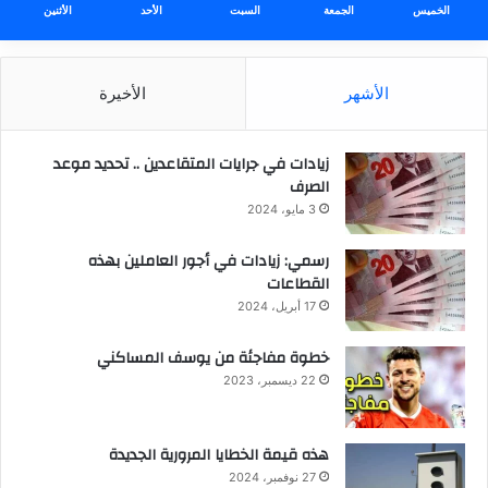
الخميس
الجمعة
السبت
الأحد
الأثنين
الأشهر
الأخيرة
زيادات في جرايات المتقاعدين .. تحديد موعد
الصرف
3 مايو، 2024
رسمي: زيادات في أجور العاملين بهذه
القطاعات
17 أبريل، 2024
خطوة مفاجئة من يوسف المساكني
22 ديسمبر، 2023
هذه قيمة الخطايا المرورية الجديدة
27 نوفمبر، 2024