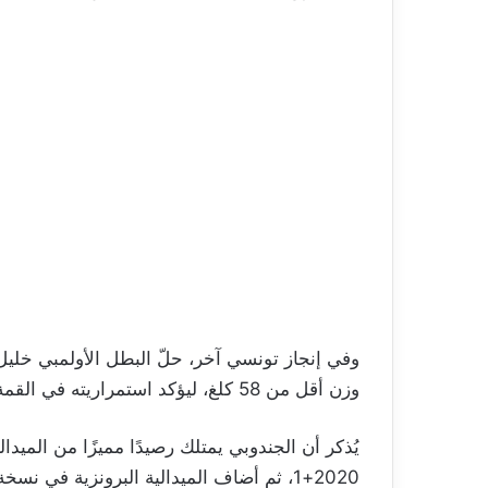
وفي إنجاز تونسي آخر، حلّ البطل الأولمبي خليل ا
وزن أقل من 58 كلغ، ليؤكد استمراريته في القمة.
يُذكر أن الجندوبي يمتلك رصيدًا مميزًا من الميدا