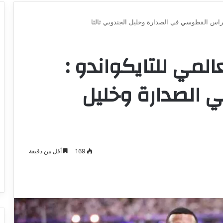
فراس القطوسي في الصدارة وخليل الجندوبي ثالثا
لمي للتايكواندو :
الصدارة وخليل
169
أقل من دقيقة