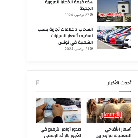
هذه قيمة الخطايا المرورية
الجديدة
27 نوفمبر، 2024
انسحاب 3 علامات تجارية بسبب
تسقيف أسعار السيارات
الشعبية في تونس
21 نوفمبر، 2024
أحدث الأخبار
أسعار الأضاحي
صدور أوامر الترفيع في
المعقولة تتراوح بين
الأجور بالرائد الرسمي