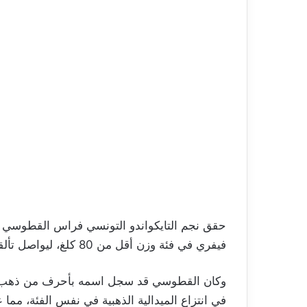
حقق نجم التايكواندو التونسي فراس القطوسي إنجا
فيفري في فئة وزن أقل من 80 كلغ، ليواصل تألقه على الساحة الدولية.
في انتزاع الميدالية الذهبية في نفس الفئة، مما عز