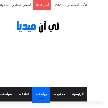
الأحد, أغسطس 9 2026
أخبار عاجلة
أسعار الأضاحي المعقولة تتراوح بين
الرئيسية
مجتمع
رياضة
ثقافة
سياسة