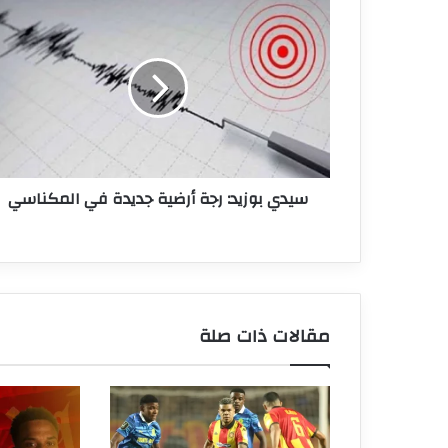
سيدي
بوزيد:
رجة
أرضية
جديدة
في
المكناسي
سيدي بوزيد: رجة أرضية جديدة في المكناسي
مقالات ذات صلة