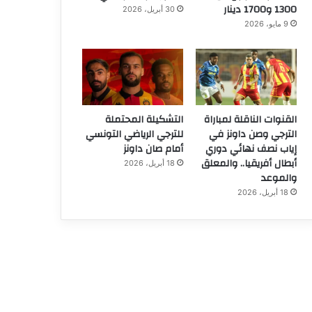
1300 و1700 دينار
30 أبريل، 2026
9 مايو، 2026
القنوات الناقلة لمباراة
التشكيلة المحتملة
الترجي وصن داونز في
للترجي الرياضي التونسي
إياب نصف نهائي دوري
أمام صان داونز
أبطال أفريقيا.. والمعلق
18 أبريل، 2026
والموعد
18 أبريل، 2026