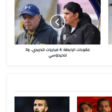
عقوبات
الرابطة:
6
مباريات
للدريدي..
و3
للحيدوسي
عقوبات الرابطة: 6 مباريات للدريدي.. و3
للحيدوسي