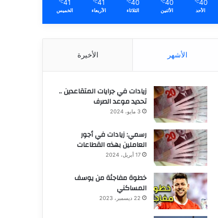
41
41
40
40
40
℃
℃
℃
℃
℃
الأحد
الأثنين
الثلاثاء
الأربعاء
الخميس
الأشهر
الأخيرة
زيادات في جرايات المتقاعدين ..
تحديد موعد الصرف
3 مايو، 2024
رسمي: زيادات في أجور
العاملين بهذه القطاعات
17 أبريل، 2024
خطوة مفاجئة من يوسف
المساكني
22 ديسمبر، 2023