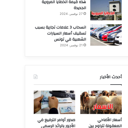
هذه قيمة الخطايا المرورية
الجديدة
27 نوفمبر، 2024
انسحاب 3 علامات تجارية بسبب
تسقيف أسعار السيارات
الشعبية في تونس
21 نوفمبر، 2024
أحدث الأخبار
أسعار الأضاحي
صدور أوامر الترفيع في
المعقولة تتراوح بين
الأجور بالرائد الرسمي