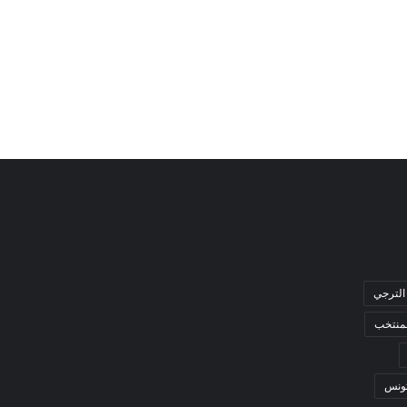
الترجي
لمنتخب
ونس