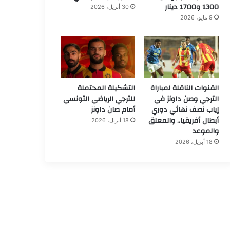
1300 و1700 دينار
30 أبريل، 2026
9 مايو، 2026
القنوات الناقلة لمباراة
التشكيلة المحتملة
الترجي وصن داونز في
للترجي الرياضي التونسي
إياب نصف نهائي دوري
أمام صان داونز
أبطال أفريقيا.. والمعلق
18 أبريل، 2026
والموعد
18 أبريل، 2026