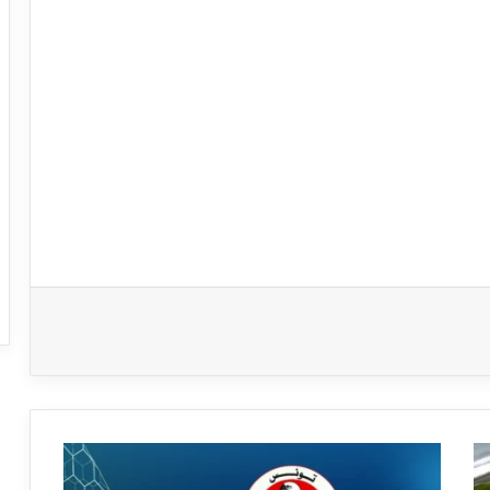
الرابطة
الأولى