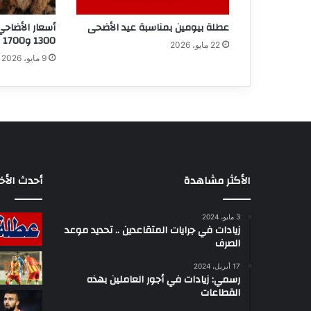
عطلة بيومين بمناسبة عيد الأضحى
أسعار الأضاحي
1300 و1700 دينار
22 مايو، 2026
9 مايو، 2026
الأكثر مشاهدة
أحدث الأخب
3 مايو، 2024
زيادات في جرايات المتقاعدين .. تحديد موعد
الصرف
17 أبريل، 2024
رسمي: زيادات في أجور العاملين بهذه
القطاعات