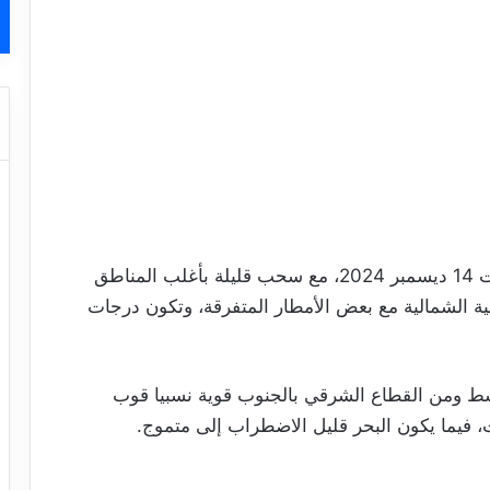
من المتوقّع ظهور ضباب بالجهات الشرقية السبت 14 ديسمبر 2024، مع سحب قليلة بأغلب المناطق
حلية الشمالية مع بعض الأمطار المتفرقة، وتكون درجات
سط ومن القطاع الشرقي بالجنوب قوية نسبيا قوب
، فيما يكون البحر قليل الاضطراب إلى متموج.