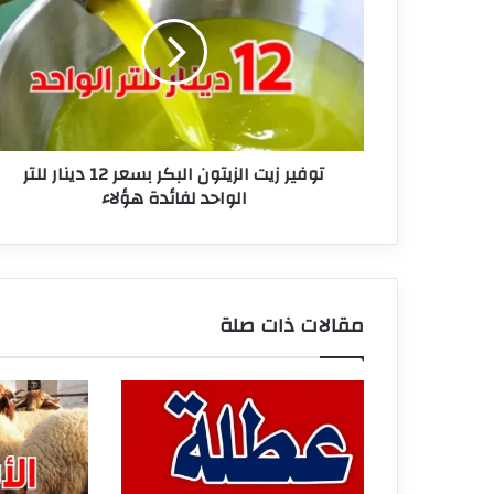
الزيتون
البكر
بسعر
12
دينار
للتر
الواحد
توفير زيت الزيتون البكر بسعر 12 دينار للتر
لفائدة
الواحد لفائدة هؤلاء
هؤلاء
مقالات ذات صلة