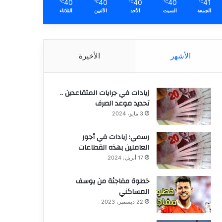
40
40
40
40
41
℃
℃
℃
℃
℃
الجمعة
السبت
الأحد
الأثنين
الثلاثاء
الأشهر
الأخيرة
زيادات في جرايات المتقاعدين ..
تحديد موعد الصرف
3 مايو، 2024
رسمي: زيادات في أجور
العاملين بهذه القطاعات
17 أبريل، 2024
خطوة مفاجئة من يوسف
المساكني
22 ديسمبر، 2023