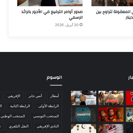
 المعقولة تتراوح بين
صدور أوامر الترفيع في الأجور بالرائد
الرسمي
30 أبريل، 2026
ار
الوسوم
أمطار
أنس جابر
الإفريقي
الرابطة الأولى
الرابطة الثانية
ا
المنتخب التونسي
المنتخب الوطني
النادي الإفريقي
النقل التلفزي
ت