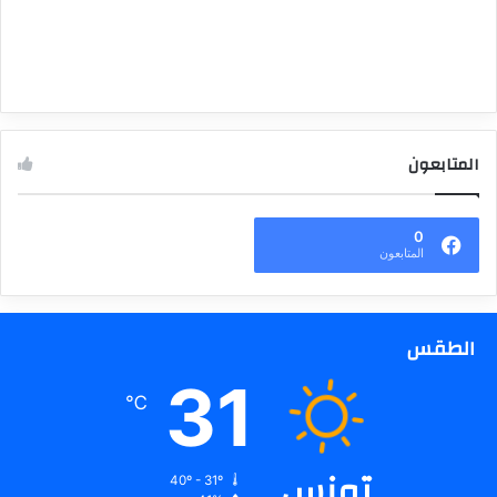
المتابعون
0
المتابعون
الطقس
31
℃
تونس
40º - 31º