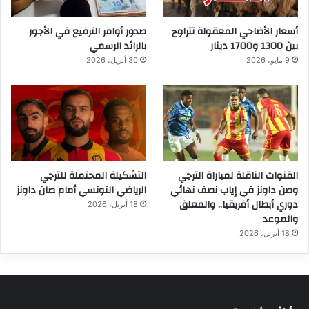
أسعار الأضاحي المعقولة تتراوح
صدور أوامر الترفيع في الأجور
بين 1300 و1700 دينار
بالرائد الرسمي
9 مايو، 2026
30 أبريل، 2026
القنوات الناقلة لمباراة الترجي
التشكيلة المحتملة للترجي
وصن داونز في إياب نصف نهائي
الرياضي التونسي أمام صان داونز
دوري أبطال أفريقيا.. والمعلق
18 أبريل، 2026
والموعد
18 أبريل، 2026