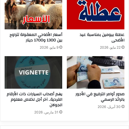
عطلة بيومين بمناسبة عيد
أسعار الأضاحي المعقولة تتراوح
الأضحى
بين 1300 و1700 دينار
22 مايو، 2026
9 مايو، 2026
صدور أوامر الترفيع في الأجور
يهم أصحاب السيارات ذات الأرقام
بالرائد الرسمي
الفردية.. آخر أجل لخلاص معلوم
الجولان
30 أبريل، 2026
31 مارس، 2026