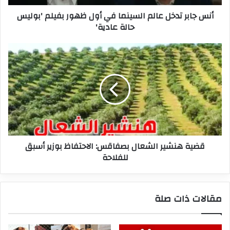
بفيلم
أنس جابر تدخل عالم السينما في أول ظهور بفيلم 'بوليس
'بوليس
حالة عادية'
حالة
عادية'
قضية
هنشير
الشعال
بصفاقس:
الاحتفاظ
بوزير
أسبق
للفلاحة
قضية هنشير الشعال بصفاقس: الاحتفاظ بوزير أسبق
للفلاحة
مقالات ذات صلة