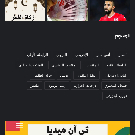
الوسوم
أمطار
أنس جابر
الإفريقي
الترجي
الرابطة الأولى
الرابطة الثانية
المنتخب
المنتخب التونسي
المنتخب الوطني
النادي الإفريقي
النقل التلفزي
تونس
حالة الطقس
حنبعل المجبري
درجات الحرارة
زيت الزيتون
طقس
فوزي البنزرتي