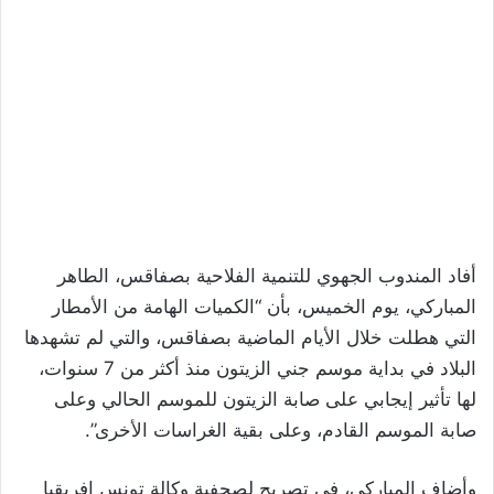
أفاد المندوب الجهوي للتنمية الفلاحية بصفاقس، الطاهر
المباركي، يوم الخميس، بأن “الكميات الهامة من الأمطار
التي هطلت خلال الأيام الماضية بصفاقس، والتي لم تشهدها
البلاد في بداية موسم جني الزيتون منذ أكثر من 7 سنوات،
لها تأثير إيجابي على صابة الزيتون للموسم الحالي وعلى
صابة الموسم القادم، وعلى بقية الغراسات الأخرى”.
وأضاف المباركي، في تصريح لصحفية وكالة تونس إفريقيا