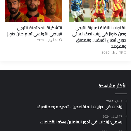
القنوات الناقلة لمباراة الترجي
التشكيلة المحتملة للترجي
وصن داونز في إياب نصف نهائي
الرياضي التونسي أمام صان داونز
دوري أبطال أفريقيا.. والمعلق
18 أبريل، 2026
والموعد
18 أبريل، 2026
الأكثر مشاهدة
3 مايو، 2024
زيادات في جرايات المتقاعدين .. تحديد موعد الصرف
17 أبريل، 2024
رسمي: زيادات في أجور العاملين بهذه القطاعات