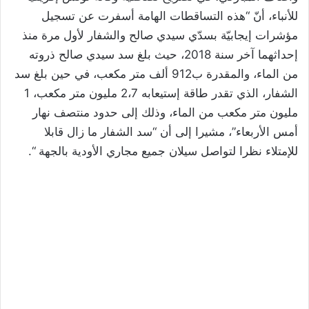
للأنباء، أنّ “هذه التساقطات الهامة أسفرت عن تسجيل
مؤشرات إيجابيّة بسدّي سيدي صالح والشفار لأول مرة منذ
إحداثهما آخر سنة 2018، حيث بلغ سد سيدي صالح ذروته
من الماء، والمقدرة ب912 ألف متر مكعب، في حين بلغ سد
الشفار، الذي تقدر طاقة إستيعابه 2،7 مليون متر مكعب، 1
مليون متر مكعب من الماء، وذلك إلى حدود منتصف نهار
أمس الأربعاء”، مشيرا إلى أن “سد الشفار ما زال قابلا
للإمتلاء نظرا لتواصل سيلان جميع مجاري الأودية بالجهة “.