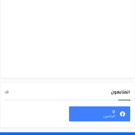
المتابعون
0
المتابعون