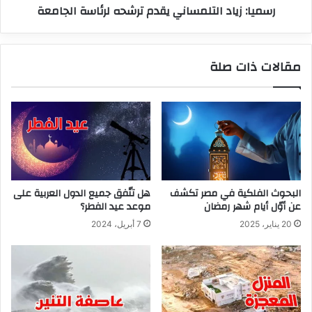
رسميا: زياد التلمساني يقدم ترشحه لرئاسة الجامعة
مقالات ذات صلة
البحوث الفلكية في مصر تكشف
هل تتّفق جميع الدول العربية على
عن أوّل أيام شهر رمضان
موعد عيد الفطر؟
20 يناير، 2025
7 أبريل، 2024