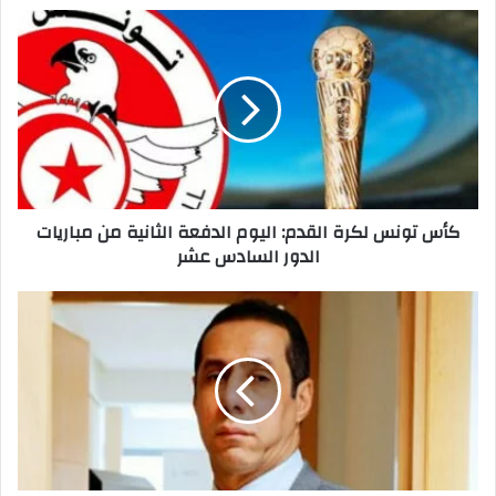
كأس
تونس
لكرة
القدم:
اليوم
الدفعة
الثانية
من
مباريات
كأس تونس لكرة القدم: اليوم الدفعة الثانية من مباريات
الدور
الدور السادس عشر
السادس
عشر
رسميا:
زياد
التلمساني
يقدم
ترشحه
لرئاسة
الجامعة