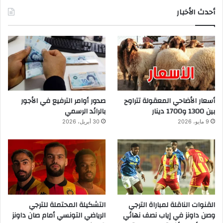
أحدث الأخبار
أسعار الأضاحي المعقولة تتراوح
صدور أوامر الترفيع في الأجور
بين 1300 و1700 دينار
بالرائد الرسمي
9 مايو، 2026
30 أبريل، 2026
القنوات الناقلة لمباراة الترجي
التشكيلة المحتملة للترجي
وصن داونز في إياب نصف نهائي
الرياضي التونسي أمام صان داونز