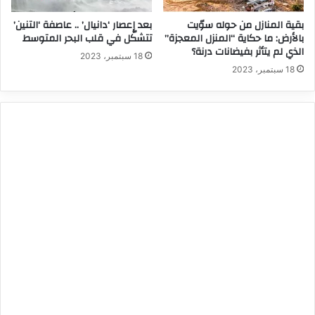
بقية المنازل من حوله سوّيت
بعد إعصار ‘دانيال’ .. عاصفة ‘التنين’
بالأرض: ما حكاية “المنزل المعجزة”
تتشكّل في قلب البحر المتوسط
الذي لم يتأثر بفيضانات درنة؟
18 سبتمبر، 2023
18 سبتمبر، 2023