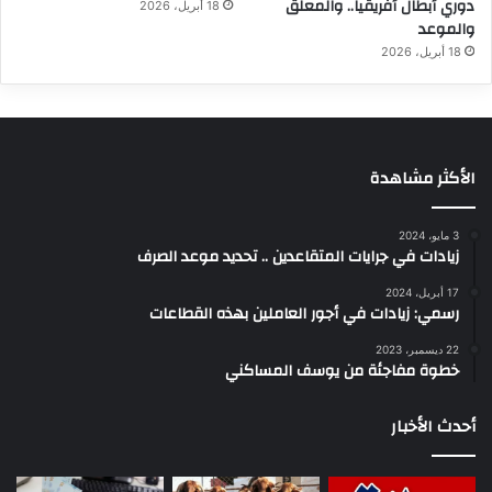
دوري أبطال أفريقيا.. والمعلق
18 أبريل، 2026
والموعد
18 أبريل، 2026
الأكثر مشاهدة
3 مايو، 2024
زيادات في جرايات المتقاعدين .. تحديد موعد الصرف
17 أبريل، 2024
رسمي: زيادات في أجور العاملين بهذه القطاعات
22 ديسمبر، 2023
خطوة مفاجئة من يوسف المساكني
أحدث الأخبار