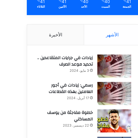
41
41
40
40
41
℃
℃
℃
℃
℃
الجمعة
السبت
الأحد
الأثنين
الثلاثاء
الأشهر
الأخيرة
زيادات في جرايات المتقاعدين ..
تحديد موعد الصرف
3 مايو، 2024
رسمي: زيادات في أجور
العاملين بهذه القطاعات
17 أبريل، 2024
خطوة مفاجئة من يوسف
المساكني
22 ديسمبر، 2023