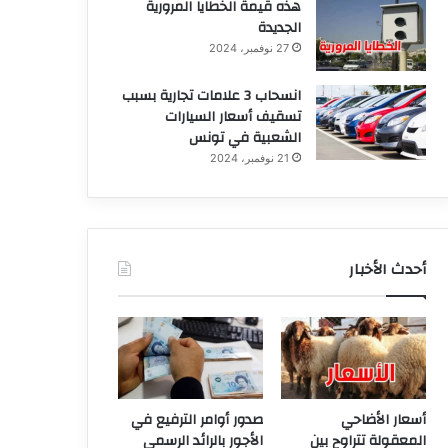
هذه قيمة الخطايا المرورية
الجديدة
27 نوفمبر، 2024
انسحاب 3 علامات تجارية بسبب
تسقيف أسعار السيارات
الشعبية في تونس
21 نوفمبر، 2024
أحدث الأخبار
أسعار الأضاحي
صدور أوامر الترفيع في
المعقولة تتراوح بين
الأجور بالرائد الرسمي