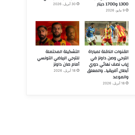
1300 و1700 دينار
30 أبريل، 2026
9 مايو، 2026
القنوات الناقلة لمباراة
التشكيلة المحتملة
الترجي وصن داونز في
للترجي الرياضي التونسي
إياب نصف نهائي دوري
أمام صان داونز
أبطال أفريقيا.. والمعلق
18 أبريل، 2026
والموعد
18 أبريل، 2026