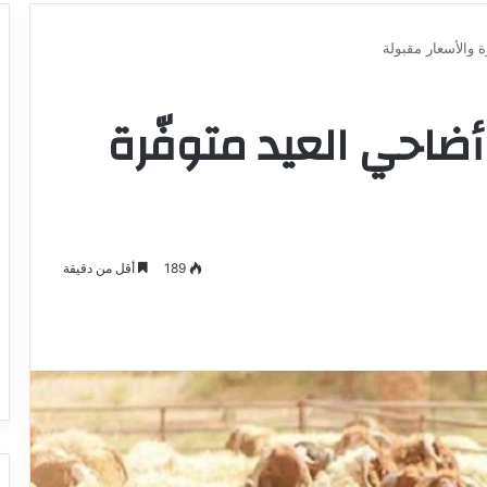
ة والأسعار مقبولة
 أضاحي العيد متوفّرة
189
أقل من دقيقة