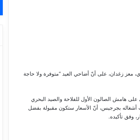
ي، معز زغدان، على أنّ أضاحي العيد “متوفرة ولا حاجة
على هامش الصالون الأول للفلاحة والصيد البحري
ت أشغاله بجرجيس، أنّ الأسعار ستكون مقبولة بفضل
، وفق تأكيده.