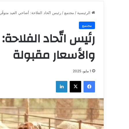
الرئيسية
/
مجتمع
/
رئيس اتّحاد الفلاحة: أضاحي العيد متوفّر
مجتمع
رئيس اتّحاد الفلاحة:
والأسعار مقبولة
1 مايو، 2025
فيسبوك
‫X
لينكدإن