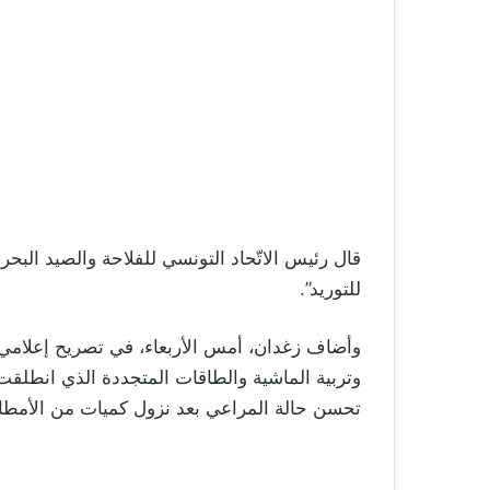
قال رئيس الاتّحاد التونسي للفلاحة والصيد البحر
للتوريد”.
وأضاف زغدان، أمس الأربعاء، في تصريح إعلامي 
وتربية الماشية والطاقات المتجددة الذي انطلق
تحسن حالة المراعي بعد نزول كميات من الأمطار