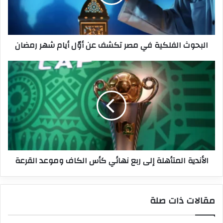
عن
أوّل
أيام
شهر
البحوث الفلكية في مصر تكشف عن أوّل أيام شهر رمضان
رمضان
الأندية
المتأهلة
إلى
ربع
نهائي
كأس
الكاف
وموعد
القرعة
الأندية المتأهلة إلى ربع نهائي كأس الكاف وموعد القرعة
مقالات ذات صلة