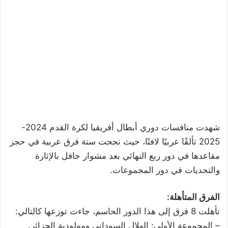
شهدت منافسات دوري أبطال أفريقيا لكرة القدم 2024-
2025 تألقًا عربيًا لافتًا، حيث نجحت ستة فرق عربية في حجز
مقاعدها في دور ربع النهائي بعد مشوار حافل بالإثارة
والتحديات في دور المجموعات.
الفرق المتأهلة:
تأهلت 8 فرق إلى هذا الدور الحاسم، جاءت توزعها كالتالي:
– المجموعة الأولى: الهلال السوداني ومولودية الجزائر.