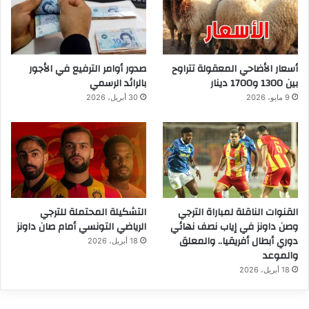
أسعار الأضاحي المعقولة تتراوح
صدور أوامر الترفيع في الأجور
بين 1300 و1700 دينار
بالرائد الرسمي
9 مايو، 2026
30 أبريل، 2026
القنوات الناقلة لمباراة الترجي
التشكيلة المحتملة للترجي
وصن داونز في إياب نصف نهائي
الرياضي التونسي أمام صان داونز
دوري أبطال أفريقيا.. والمعلق
18 أبريل، 2026
والموعد
18 أبريل، 2026