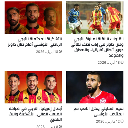
القنوات الناقلة لمباراة الترجي
التشكيلة المحتملة للترجي
وصن داونز في إياب نصف نهائي
الرياضي التونسي أمام صان داونز
دوري أبطال أفريقيا.. والمعلق
18 أبريل، 2026
والموعد
18 أبريل، 2026
نعيم السليتي يعتزل اللعب مع
أبطال إفريقيا: الترجي في ضيافة
المنتخب التونسي
الملعب المالي.. التشكيلة والبث
التلفزي
12 مارس، 2026
8 فبراير، 2026