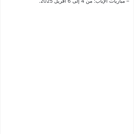
– مباريات الإياب: من 4 إلى 6 أفريل 2025.