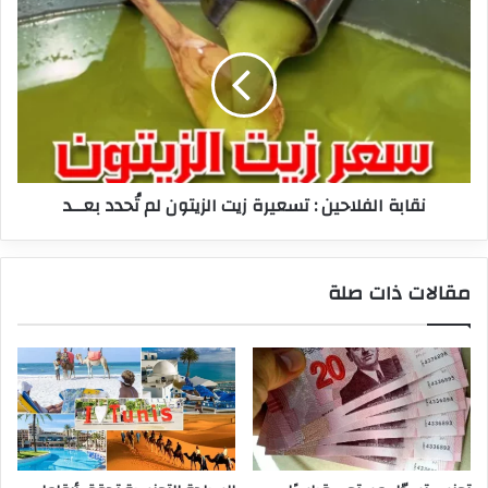
الفلاحين
:
تسعيرة
زيت
الزيتون
لم
تُحدد
بعــد
نقابة الفلاحين : تسعيرة زيت الزيتون لم تُحدد بعــد
مقالات ذات صلة