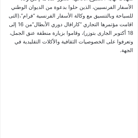
الأسفار الفرنسيين، الذين حلوا بدعوة من الديوان الوطني
للسياحة وبالتنسيق مع وكالة الأسفار الفرنسية “فرام”،(التى
اقامت مؤتمرها التجاري “كارافال دوري الأبطال”من 16 إلى
18 أكتوبر الجارى بتوزر)، وقاموا بزيارة منطقة عنق الجمل،
وتعرفوا على الخصوصيات الثقافية والأكلات التقليدية في
الجهة.