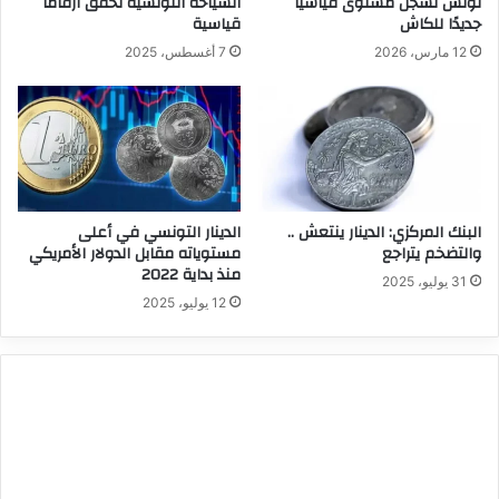
تونس تسجّل مستوى قياسيًا
السياحة التونسية تحقق أرقاما
جديدًا للكاش
قياسية
12 مارس، 2026
7 أغسطس، 2025
البنك المركزي: الدينار ينتعش ..
الدينار التونسي في أعلى
والتضخم يتراجع
مستوياته مقابل الدولار الأمريكي
منذ بداية 2022
31 يوليو، 2025
12 يوليو، 2025