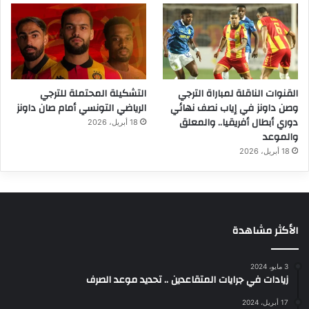
القنوات الناقلة لمباراة الترجي
التشكيلة المحتملة للترجي
وصن داونز في إياب نصف نهائي
الرياضي التونسي أمام صان داونز
دوري أبطال أفريقيا.. والمعلق
18 أبريل، 2026
والموعد
18 أبريل، 2026
الأكثر مشاهدة
3 مايو، 2024
زيادات في جرايات المتقاعدين .. تحديد موعد الصرف
17 أبريل، 2024