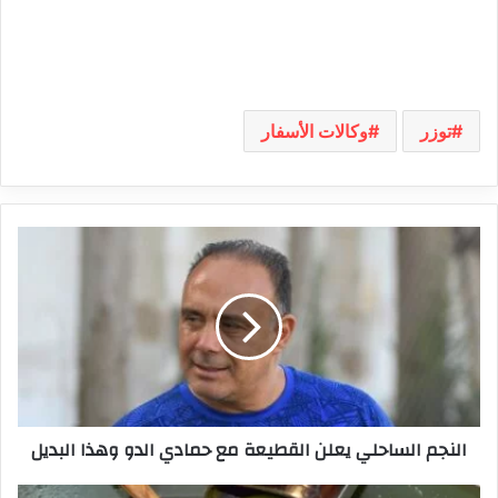
توزر
وكالات الأسفار
النجم
الساحلي
يعلن
القطيعة
مع
حمادي
الدو
وهذا
البديل
النجم الساحلي يعلن القطيعة مع حمادي الدو وهذا البديل
نقابة