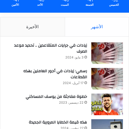
الخميس
الجمعة
السبت
الأحد
الأثنين
الأشهر
الأخيرة
زيادات في جرايات المتقاعدين .. تحديد موعد
الصرف
3 مايو، 2024
رسمي: زيادات في أجور العاملين بهذه
القطاعات
17 أبريل، 2024
خطوة مفاجئة من يوسف المساكني
22 ديسمبر، 2023
هذه قيمة الخطايا المرورية الجديدة
27 نوفمبر، 2024