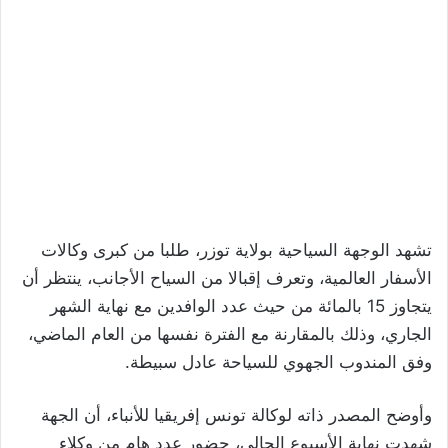
تشهد الوجهة السياحية بولاية توزر، طلبا من كبرى وكالات
الأسفار العالمية، وتعرف إقبالا من السياح الأجانب، ينتظر أن
يتجاوز 15 بالمائة من حيث عدد الوافدين مع نهاية الشهر
الجاري، وذلك بالمقارنة مع الفترة نفسها من العام الماضي،
وفق المندوب الجهوي للسياحة عادل سبيطة.
وأوضح المصدر ذاته لوكالة تونس إفريقيا للأنباء، أن الجهة
شهدت نهاية الأسبوع الحالي، حضور عدد هام من وكلاء