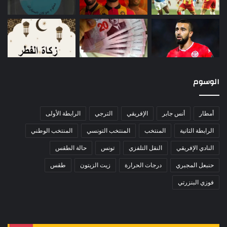
الوسوم
أمطار
أنس جابر
الإفريقي
الترجي
الرابطة الأولى
الرابطة الثانية
المنتخب
المنتخب التونسي
المنتخب الوطني
النادي الإفريقي
النقل التلفزي
تونس
حالة الطقس
حنبعل المجبري
درجات الحرارة
زيت الزيتون
طقس
فوزي البنزرتي