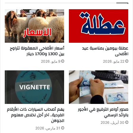
عطلة بيومين بمناسبة عيد
أسعار الأضاحي المعقولة تتراوح
الأضحى
بين 1300 و1700 دينار
22 مايو، 2026
9 مايو، 2026
صدور أوامر الترفيع في الأجور
يهم أصحاب السيارات ذات الأرقام
بالرائد الرسمي
الفردية.. آخر أجل لخلاص معلوم
الجولان
30 أبريل، 2026
31 مارس، 2026