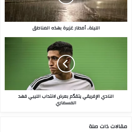
الليلة.. أمطار غزيرة بهذه المناطق
النادي
الإفريقي
يتقدّم
بعرض
لانتداب
الليبي
فهد
المسماري
النادي الإفريقي يتقدّم بعرض لانتداب الليبي فهد
المسماري
مقالات ذات صلة