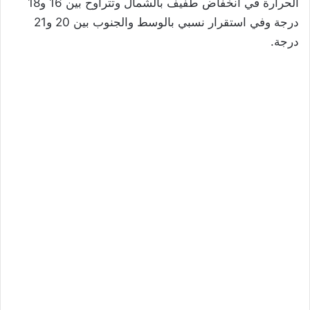
الحرارة في انخفاض طفيف بالشمال وتتراوح بين 16 و18
درجة وفي استقرار نسبي بالوسط والجنوب بين 20 و21
درجة.