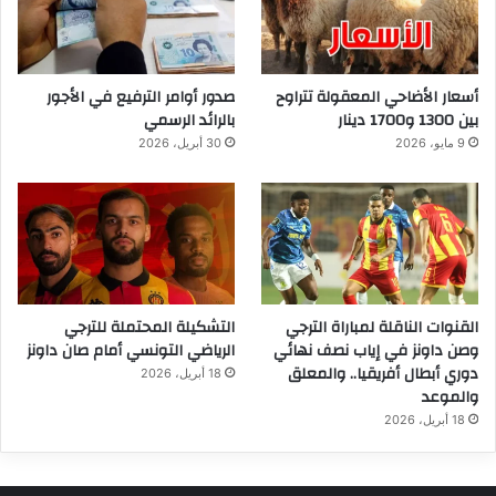
أسعار الأضاحي المعقولة تتراوح
صدور أوامر الترفيع في الأجور
بين 1300 و1700 دينار
بالرائد الرسمي
9 مايو، 2026
30 أبريل، 2026
القنوات الناقلة لمباراة الترجي
التشكيلة المحتملة للترجي
وصن داونز في إياب نصف نهائي
الرياضي التونسي أمام صان داونز
دوري أبطال أفريقيا.. والمعلق
18 أبريل، 2026
والموعد
18 أبريل، 2026