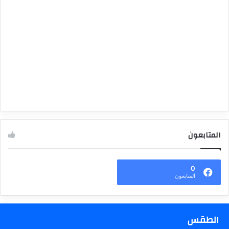
المتابعون
0
المتابعون
الطقس