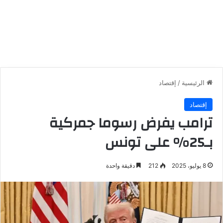
الرئيسية
/
إقتصاد
إقتصاد
ترامب يفرض رسوما جمركية
بـ25% على تونس
8 يوليو، 2025
212
دقيقة واحدة