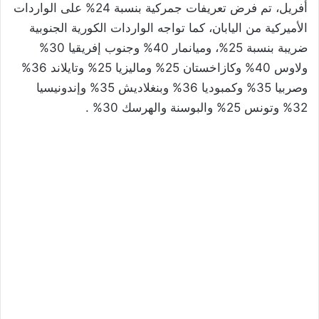
أفريل، تم فرض تعريفات جمركية بنسبة 24% على الواردات
الأميركية من اليابان، كما تواجه الواردات الكورية الجنوبية
ضريبة بنسبة 25%، وميانمار 40% وجنوب إفريقيا 30%
ولاوس 40% وكازاخستان 25% وماليزيا 25% وتايلاند 36%
وصربيا 35% وكمبوديا 36% وبنغلاديش 35% وإندونيسيا
32% وتونس 25% والبوسنة والهرسك 30% .