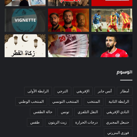
الوسوم
أمطار
أنس جابر
الإفريقي
الترجي
الرابطة الأولى
الرابطة الثانية
المنتخب
المنتخب التونسي
المنتخب الوطني
النادي الإفريقي
النقل التلفزي
تونس
حالة الطقس
حنبعل المجبري
درجات الحرارة
زيت الزيتون
طقس
فوزي البنزرتي