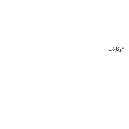
*وكالات