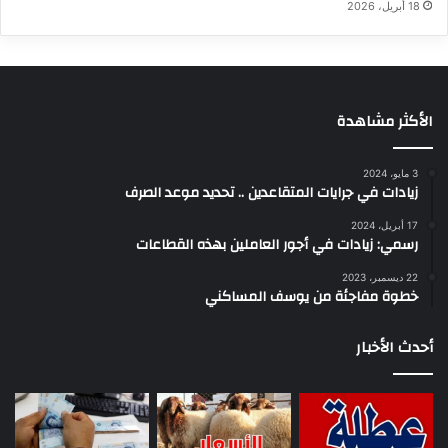
18 أبريل، 2026
الأكثر مشاهدة
3 مايو، 2024
زيادات في جرايات المتقاعدين .. تحديد موعد الصرف
17 أبريل، 2024
رسمي: زيادات في أجور العاملين بهذه القطاعات
22 ديسمبر، 2023
خطوة مفاجئة من يوسف المساكني
أحدث الأخبار