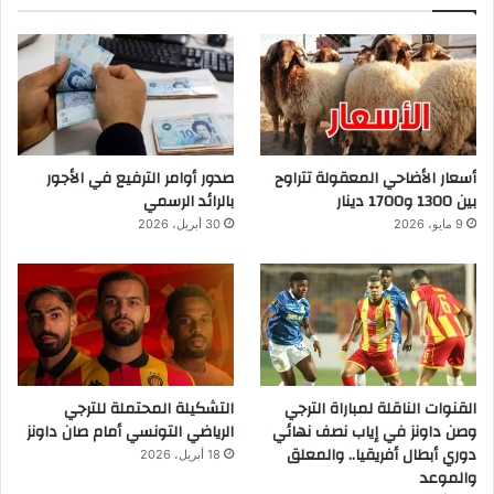
أسعار الأضاحي المعقولة تتراوح
صدور أوامر الترفيع في الأجور
بين 1300 و1700 دينار
بالرائد الرسمي
9 مايو، 2026
30 أبريل، 2026
القنوات الناقلة لمباراة الترجي
التشكيلة المحتملة للترجي
وصن داونز في إياب نصف نهائي
الرياضي التونسي أمام صان داونز
دوري أبطال أفريقيا.. والمعلق
18 أبريل، 2026
والموعد