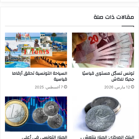
مقالات ذات صلة
تونس تسجّل مستوى قياسيًا
السياحة التونسية تحقق أرقاما
جديدًا للكاش
قياسية
12 مارس، 2026
7 أغسطس، 2025
البنك المركزي: الدينار ينتعش ..
الدينار التونسي في أعلى