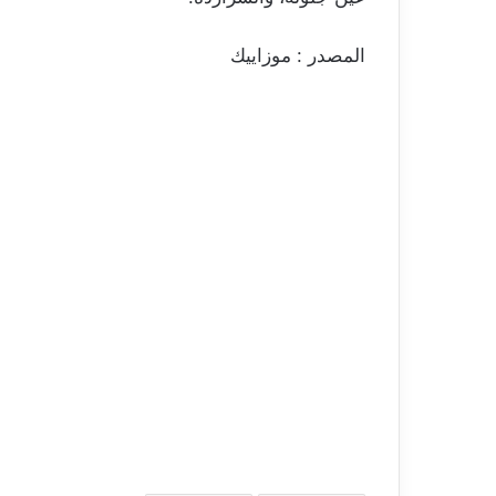
المصدر : موزاييك