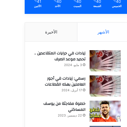
41
40
40
40
40
℃
℃
℃
℃
℃
الخميس
الجمعة
السبت
الأحد
الأثنين
الأشهر
الأخيرة
زيادات في جرايات المتقاعدين ..
تحديد موعد الصرف
3 مايو، 2024
رسمي: زيادات في أجور
العاملين بهذه القطاعات
17 أبريل، 2024
خطوة مفاجئة من يوسف
المساكني
22 ديسمبر، 2023