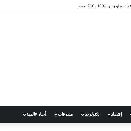
 بين 1300 و1700 دينار
إقتصاد
تكنولوجيا
متفرقات
أخبار عالمية