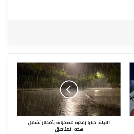
الليلة:
خلايا
رعدية
مصحوبة
بأمطار
تشمل
هذه
المناطق
الليلة: خلايا رعدية مصحوبة بأمطار تشمل
هذه المناطق