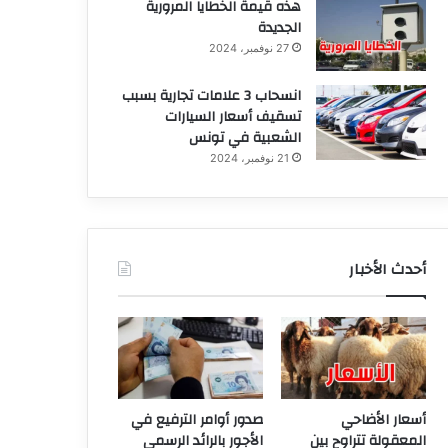
هذه قيمة الخطايا المرورية
الجديدة
27 نوفمبر، 2024
انسحاب 3 علامات تجارية بسبب
تسقيف أسعار السيارات
الشعبية في تونس
21 نوفمبر، 2024
أحدث الأخبار
أسعار الأضاحي
صدور أوامر الترفيع في
المعقولة تتراوح بين
الأجور بالرائد الرسمي