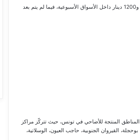
أما بخصوص الأسعار، فهي تتراوح حاليًا بين 700 و1200 دينار داخل الأسواق الأسبوعية، فيما لم يتم بعد
ز المناطق المنتجة للأضاحي في تونس، حيث تتركّز مراكز
بوحجلة، القيروان الجنوبية، حاجب العيون، الوسلاتية،