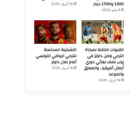
1300 و1700 دينار
30 أبريل، 2026
9 مايو، 2026
القنوات الناقلة لمباراة
التشكيلة المحتملة
الترجي وصن داونز في
للترجي الرياضي التونسي
إياب نصف نهائي دوري
أمام صان داونز
أبطال أفريقيا.. والمعلق
18 أبريل، 2026
والموعد
18 أبريل، 2026