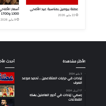
عطلة بيومين بمناسبة عيد الأضحى
أسعار الأضاحي
1300 و1700 دينار
22 مايو، 2026
9 مايو، 2026
الأكثر مشاهدة
أحدث الأخب
3 مايو، 2024
زيادات في جرايات المتقاعدين .. تحديد موعد
الصرف
17 أبريل، 2024
رسمي: زيادات في أجور العاملين بهذه
القطاعات