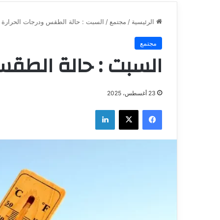
الرئيسية
/
مجتمع
/
السبت : حالة الطقس ودرجات الحرارة
مجتمع
السبت : حالة الطقس
23 أغسطس، 2025
فيسبوك
‫X
لينكدإن