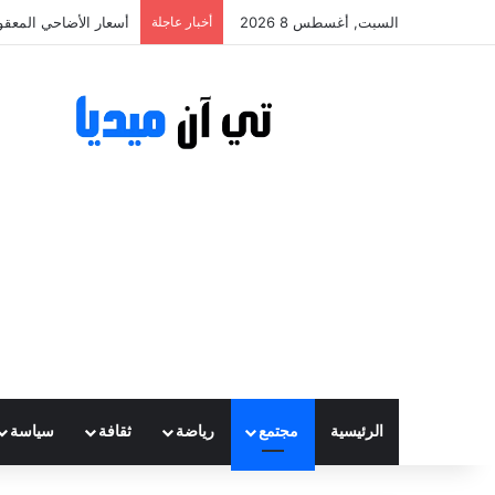
السبت, أغسطس 8 2026
أخبار عاجلة
أسعار الأضاحي المعقولة تتراوح ب
الرئيسية
مجتمع
رياضة
ثقافة
سياسة