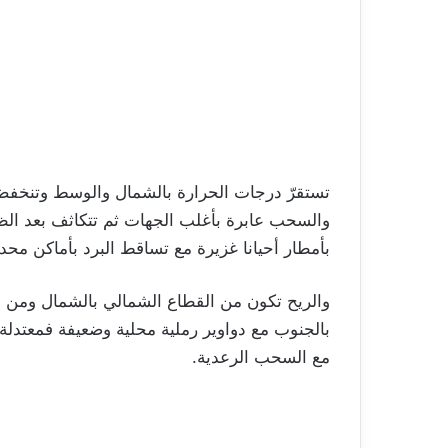
تستقرّ درجات الحرارة بالشمال والوسط وتنخفض بالجنوب
والسحب عابرة بأغلب الجهات ثم تتكاثف بعد الظه
بأمطار أحيانا غزيرة مع تساقط البرد بأماكن مح
والريح تكون من القطاع الشمالي بالشمال ومن ا
مع السحب الرعدية.