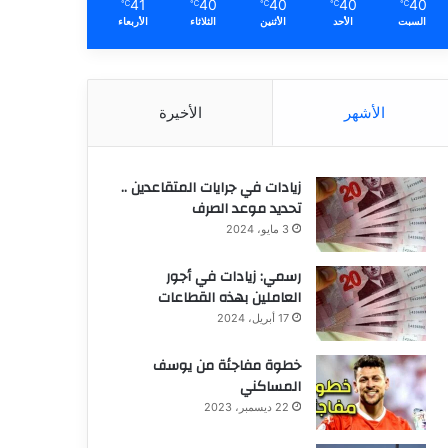
41
40
40
40
40
℃
℃
℃
℃
℃
السبت
الأحد
الأثنين
الثلاثاء
الأربعاء
الأشهر
الأخيرة
زيادات في جرايات المتقاعدين ..
تحديد موعد الصرف
3 مايو، 2024
رسمي: زيادات في أجور
العاملين بهذه القطاعات
17 أبريل، 2024
خطوة مفاجئة من يوسف
المساكني
22 ديسمبر، 2023