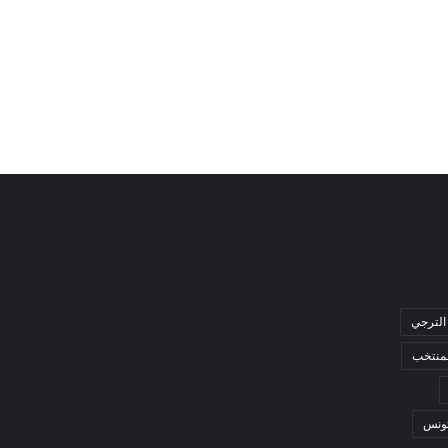
الترجي
لمنتخب
ونس