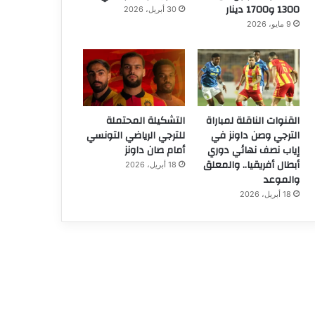
1300 و1700 دينار
30 أبريل، 2026
9 مايو، 2026
القنوات الناقلة لمباراة
التشكيلة المحتملة
الترجي وصن داونز في
للترجي الرياضي التونسي
إياب نصف نهائي دوري
أمام صان داونز
أبطال أفريقيا.. والمعلق
18 أبريل، 2026
والموعد
18 أبريل، 2026