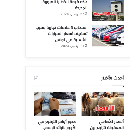
هذه قيمة الخطايا المرورية
الجديدة
27 نوفمبر، 2024
انسحاب 3 علامات تجارية بسبب
تسقيف أسعار السيارات
الشعبية في تونس
21 نوفمبر، 2024
أحدث الأخبار
أسعار الأضاحي
صدور أوامر الترفيع في
المعقولة تتراوح بين
الأجور بالرائد الرسمي