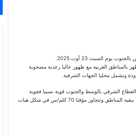
 يوم السبت 23 أوت 2025.
ر بالمناطق الغربية مع ظهور خاليا رعدية مصحوبة
دودة وتشمل محليا الجهات الشرقية.
لقطاع الشرقي بالوسط والجنوب قوية نسبيا فقوية
بالجنوب مع دواوير رملية محلية وضعيفة فمعتدلة ببقية المناطق وتتجاوز مؤقتا 70 كلم/س في شكل هبات