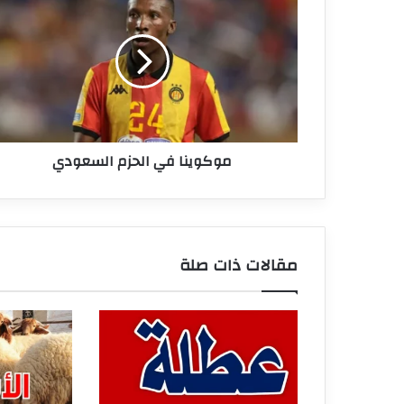
في
الحزم
السعودي
موكوينا في الحزم السعودي
مقالات ذات صلة